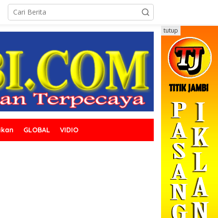
tutup
ikan
GLOBAL
VIDIO