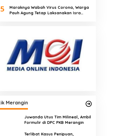
Visi Misi
5
Maraknya Wabah Virus Corona, Warga
Pauh Agung Tetap Laksanakan Isra
Miraj
tik Merangin
Juwanda Utus Tim Milineal, Ambil
Formulir di DPC PKB Merangin
Terlibat Kasus Penipuan,