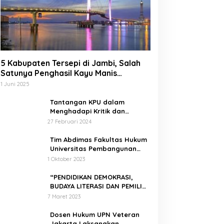
5 Kabupaten Tersepi di Jambi, Salah
Satunya Penghasil Kayu Manis
Terbesar di Dunia
1 Juni 2025
Tantangan KPU dalam
Menghadapi Kritik dan
Tekanan Politik
27 Februari 2024
Tim Abdimas Fakultas Hukum
Universitas Pembangunan
Nasional Veteran Jakarta
1 Oktober 2023
Melakukan Pendampingan
dan Pendaftaran Dua Badan
“PENDIDIKAN DEMOKRASI,
Hukum Sekaligus
BUDAYA LITERASI DAN PEMILIH
CERDAS”
7 Maret 2023
Dosen Hukum UPN Veteran
Jakarta Laksanakan