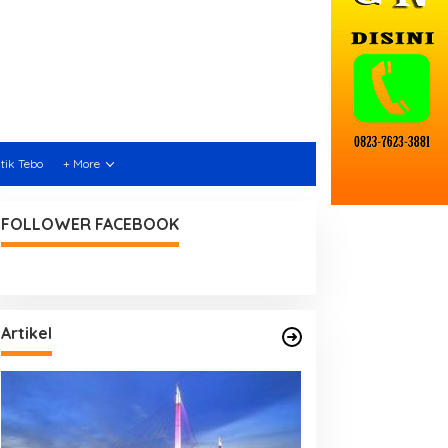
itik Tebo
+ More
FOLLOWER FACEBOOK
Artikel