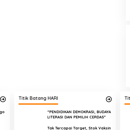
Titik Batang HARI
Ti
ngo
“PENDIDIKAN DEMOKRASI, BUDAYA
LITERASI DAN PEMILIH CERDAS”
Tak Tercapai Target, Stok Vaksin