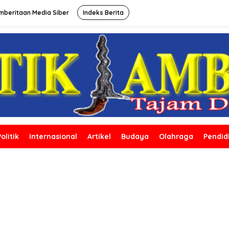
beritaan Media Siber
Indeks Berita
Politik
Internasional
Artikel
Budaya
Olahraga
Pendid