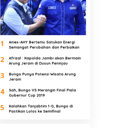
1
Anies-AHY Bertemu Satukan Energi
Semangat Perubahan dan Perbaikan
2
Afrizal : Kapolda Jambi akan Bermain
Arung Jeram di Dusun Peninjau
3
Bungo Punya Potensi Wisata Arung
Jeram
4
Sah, Bungo VS Merangin Final Piala
Gubernur Cup 2019
5
Kalahkan Tanjabtim 1-0, Bungo di
Pastikan Lolos ke Semifinal