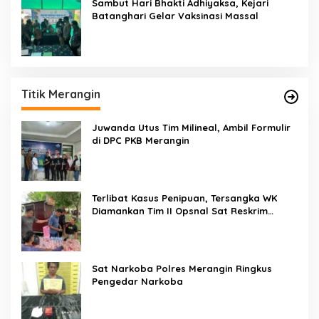
Sambut Hari Bhakti Adhiyaksa, Kejari
Batanghari Gelar Vaksinasi Massal
Titik Merangin
Juwanda Utus Tim Milineal, Ambil Formulir
di DPC PKB Merangin
Terlibat Kasus Penipuan, Tersangka WK
Diamankan Tim II Opsnal Sat Reskrim
Polres Merangin
Sat Narkoba Polres Merangin Ringkus
Pengedar Narkoba