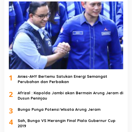
1
Anies-AHY Bertemu Satukan Energi Semangat
Perubahan dan Perbaikan
2
Afrizal : Kapolda Jambi akan Bermain Arung Jeram di
Dusun Peninjau
3
Bungo Punya Potensi Wisata Arung Jeram
4
Sah, Bungo VS Merangin Final Piala Gubernur Cup
2019