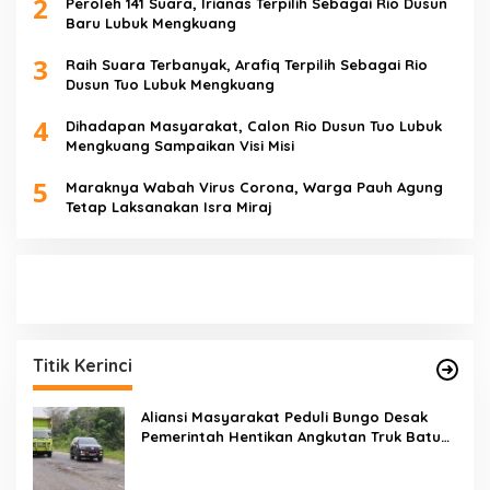
2
Peroleh 141 Suara, Irianas Terpilih Sebagai Rio Dusun
Baru Lubuk Mengkuang
3
Raih Suara Terbanyak, Arafiq Terpilih Sebagai Rio
Dusun Tuo Lubuk Mengkuang
4
Dihadapan Masyarakat, Calon Rio Dusun Tuo Lubuk
Mengkuang Sampaikan Visi Misi
5
Maraknya Wabah Virus Corona, Warga Pauh Agung
Tetap Laksanakan Isra Miraj
Titik Kerinci
Aliansi Masyarakat Peduli Bungo Desak
Pemerintah Hentikan Angkutan Truk Batu
Bara di Jalan Lintas Bungo