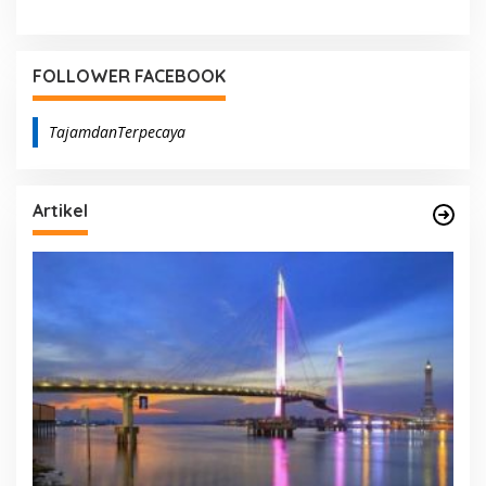
2024
Panjang
FOLLOWER FACEBOOK
TajamdanTerpecaya
Artikel