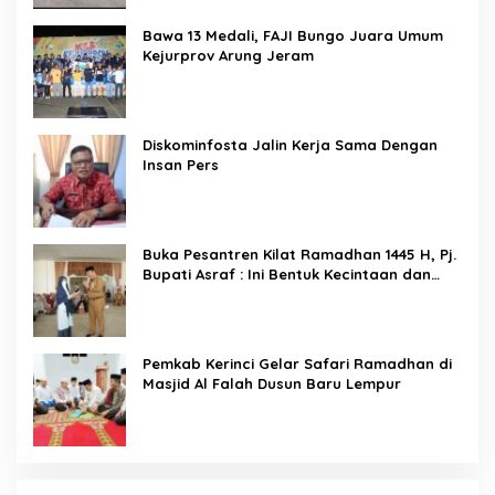
Bawa 13 Medali, FAJI Bungo Juara Umum
Kejurprov Arung Jeram
Diskominfosta Jalin Kerja Sama Dengan
Insan Pers
Buka Pesantren Kilat Ramadhan 1445 H, Pj.
Bupati Asraf : Ini Bentuk Kecintaan dan
Kepedulian PKK Dengan Masyarakat
Kerinci
Pemkab Kerinci Gelar Safari Ramadhan di
Masjid Al Falah Dusun Baru Lempur