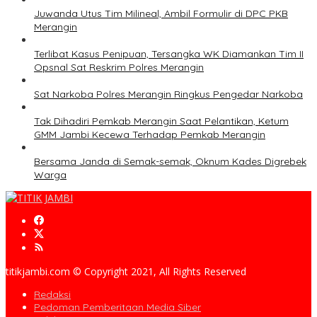
Juwanda Utus Tim Milineal, Ambil Formulir di DPC PKB
Merangin
Terlibat Kasus Penipuan, Tersangka WK Diamankan Tim II
Opsnal Sat Reskrim Polres Merangin
Sat Narkoba Polres Merangin Ringkus Pengedar Narkoba
Tak Dihadiri Pemkab Merangin Saat Pelantikan, Ketum
GMM Jambi Kecewa Terhadap Pemkab Merangin
Bersama Janda di Semak-semak, Oknum Kades Digrebek
Warga
titikjambi.com © Copyright 2021, All Rights Reserved
Redaksi
Pedoman Pemberitaan Media Siber