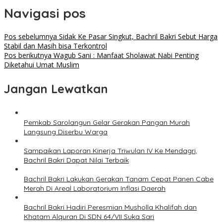
Navigasi pos
Pos sebelumnya
Sidak Ke Pasar Singkut, Bachril Bakri Sebut Harga
Stabil dan Masih bisa Terkontrol
Pos berikutnya
Wagub Sani : Manfaat Sholawat Nabi Penting
Diketahui Umat Muslim
Jangan Lewatkan
Pemkab Sarolangun Gelar Gerakan Pangan Murah
Langsung Diserbu Warga
Sampaikan Laporan Kinerja Triwulan IV Ke Mendagri,
Bachril Bakri Dapat Nilai Terbaik
Bachril Bakri Lakukan Gerakan Tanam Cepat Panen Cabe
Merah Di Areal Laboratorium Inflasi Daerah
Bachril Bakri Hadiri Peresmian Musholla Khalifah dan
Khatam Alquran Di SDN 64/VII Suka Sari