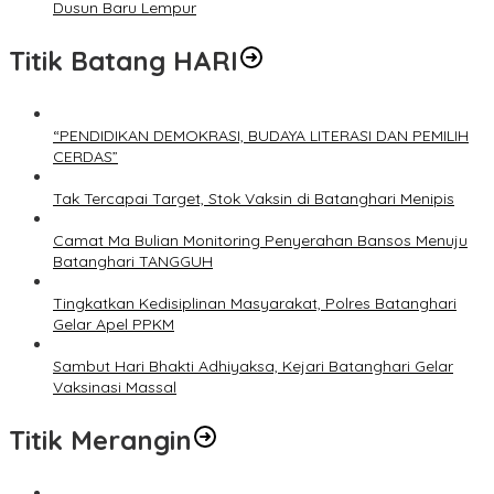
Dusun Baru Lempur
Titik Batang HARI
“PENDIDIKAN DEMOKRASI, BUDAYA LITERASI DAN PEMILIH
CERDAS”
Tak Tercapai Target, Stok Vaksin di Batanghari Menipis
Camat Ma Bulian Monitoring Penyerahan Bansos Menuju
Batanghari TANGGUH
Tingkatkan Kedisiplinan Masyarakat, Polres Batanghari
Gelar Apel PPKM
Sambut Hari Bhakti Adhiyaksa, Kejari Batanghari Gelar
Vaksinasi Massal
Titik Merangin