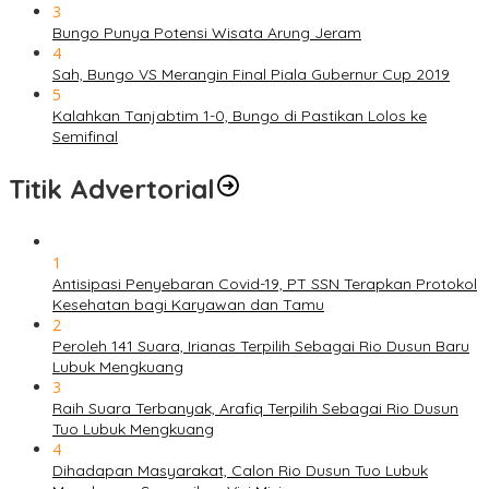
3
Bungo Punya Potensi Wisata Arung Jeram
4
Sah, Bungo VS Merangin Final Piala Gubernur Cup 2019
5
Kalahkan Tanjabtim 1-0, Bungo di Pastikan Lolos ke
Semifinal
Titik Advertorial
1
Antisipasi Penyebaran Covid-19, PT SSN Terapkan Protokol
Kesehatan bagi Karyawan dan Tamu
2
Peroleh 141 Suara, Irianas Terpilih Sebagai Rio Dusun Baru
Lubuk Mengkuang
3
Raih Suara Terbanyak, Arafiq Terpilih Sebagai Rio Dusun
Tuo Lubuk Mengkuang
4
Dihadapan Masyarakat, Calon Rio Dusun Tuo Lubuk