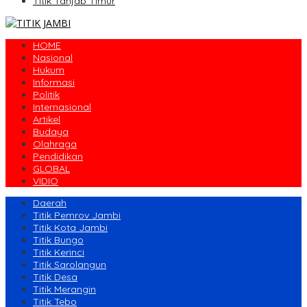
Titik Tanjab Timur
HOME
Nasional
Hukum
Informasi
Politik
Internasional
Artikel
Budaya
Olahraga
Pendidikan
GLOBAL
VIDIO
Daerah
Titik Pemrov Jambi
Titik Kota Jambi
Titik Bungo
Titik Kerinci
Titik Sarolangun
Titik Desa
Titik Merangin
Titik Tebo