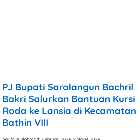
PJ Bupati Sarolangun Bachril
Bakri Salurkan Bantuan Kursi
Roda ke Lansia di Kecamatan
Bathin VIII
naufalnurilahmad
1 Februari 2024
19 Maret 2024