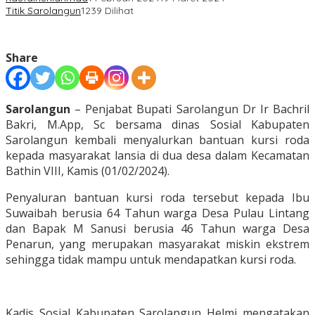
Titik Sarolangun
1239 Dilihat
Share
Sarolangun
– Penjabat Bupati Sarolangun Dr Ir Bachril
Bakri, M.App, Sc bersama dinas Sosial Kabupaten
Sarolangun kembali menyalurkan bantuan kursi roda
kepada masyarakat lansia di dua desa dalam Kecamatan
Bathin VIII, Kamis (01/02/2024).
Penyaluran bantuan kursi roda tersebut kepada Ibu
Suwaibah berusia 64 Tahun warga Desa Pulau Lintang
dan Bapak M Sanusi berusia 46 Tahun warga Desa
Penarun, yang merupakan masyarakat miskin ekstrem
sehingga tidak mampu untuk mendapatkan kursi roda.
Kadis Sosial Kabupaten Sarolangun Helmi mengatakan