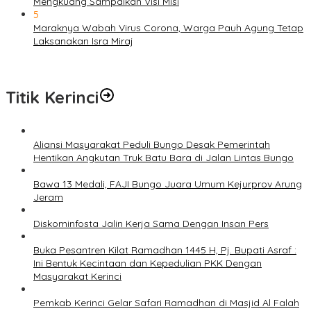
Mengkuang Sampaikan Visi Misi
5
Maraknya Wabah Virus Corona, Warga Pauh Agung Tetap
Laksanakan Isra Miraj
Titik Kerinci
Aliansi Masyarakat Peduli Bungo Desak Pemerintah
Hentikan Angkutan Truk Batu Bara di Jalan Lintas Bungo
Bawa 13 Medali, FAJI Bungo Juara Umum Kejurprov Arung
Jeram
Diskominfosta Jalin Kerja Sama Dengan Insan Pers
Buka Pesantren Kilat Ramadhan 1445 H, Pj. Bupati Asraf :
Ini Bentuk Kecintaan dan Kepedulian PKK Dengan
Masyarakat Kerinci
Pemkab Kerinci Gelar Safari Ramadhan di Masjid Al Falah