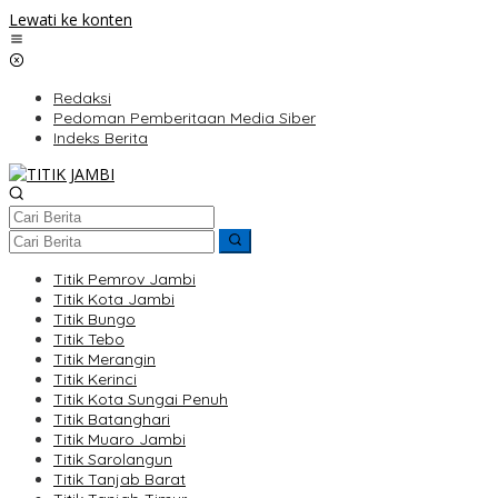
Lewati ke konten
Redaksi
Pedoman Pemberitaan Media Siber
Indeks Berita
Titik Pemrov Jambi
Titik Kota Jambi
Titik Bungo
Titik Tebo
Titik Merangin
Titik Kerinci
Titik Kota Sungai Penuh
Titik Batanghari
Titik Muaro Jambi
Titik Sarolangun
Titik Tanjab Barat