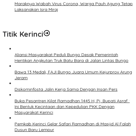
Maraknya Wabah Virus Corona, Warga Pauh Agung Tetap
Laksanakan Isra Miraj
Titik Kerinci
Aliansi Masyarakat Peduli Bungo Desak Pemerintah
Hentikan Angkutan Truk Batu Bara di Jalan Lintas Bungo
Bawa 13 Medali, FAJI Bungo Juara Umum Kejurprov Arung
Jeram
Diskominfosta Jalin Kerja Sama Dengan Insan Pers
Buka Pesantren Kilat Ramadhan 1445 H, Pj. Bupati Asraf :
Ini Bentuk Kecintaan dan Kepedulian PKK Dengan
Masyarakat Kerinci
Pemkab Kerinci Gelar Safari Ramadhan di Masjid Al Falah
Dusun Baru Lempur