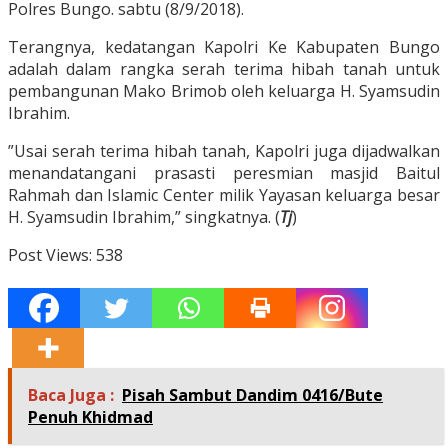
Polres Bungo. sabtu (8/9/2018).
Terangnya, kedatangan Kapolri Ke Kabupaten Bungo
adalah dalam rangka serah terima hibah tanah untuk
pembangunan Mako Brimob oleh keluarga H. Syamsudin
Ibrahim.
”Usai serah terima hibah tanah, Kapolri juga dijadwalkan
menandatangani prasasti peresmian masjid Baitul
Rahmah dan Islamic Center milik Yayasan keluarga besar
H. Syamsudin Ibrahim,” singkatnya. (
Tj
)
Post Views:
538
Baca Juga :
Pisah Sambut Dandim 0416/Bute
Penuh Khidmad