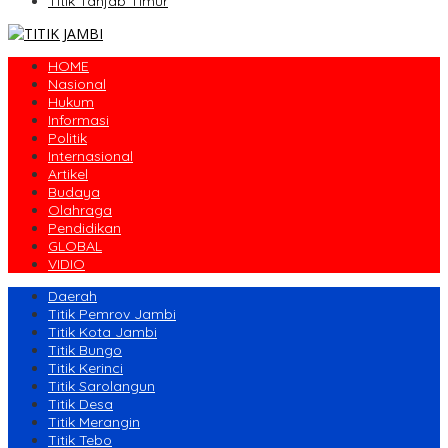
Titik Tanjab Timur
HOME
Nasional
Hukum
Informasi
Politik
Internasional
Artikel
Budaya
Olahraga
Pendidikan
GLOBAL
VIDIO
Daerah
Titik Pemrov Jambi
Titik Kota Jambi
Titik Bungo
Titik Kerinci
Titik Sarolangun
Titik Desa
Titik Merangin
Titik Tebo