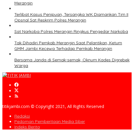
Merangin
Terlibat Kasus Penipuan, Tersangka WK Diamankan Tim II
Opsnal Sat Reskrim Polres Merangin
Sat Narkoba Polres Merangin Ringkus Pengedar Narkoba
Tak Dihadiri Pemkab Merangin Saat Pelantikan, Ketum
GMM Jambi Kecewa Terhadap Pemkab Merangin
Bersama Janda di Semak-semak, Oknum Kades Digrebek
Warga
titikjambi.com © Copyright 2021, All Rights Reserved
Redaksi
Pedoman Pemberitaan Media Siber
Indeks Berita