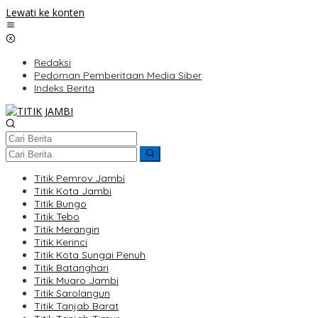
Lewati ke konten
Redaksi
Pedoman Pemberitaan Media Siber
Indeks Berita
Titik Pemrov Jambi
Titik Kota Jambi
Titik Bungo
Titik Tebo
Titik Merangin
Titik Kerinci
Titik Kota Sungai Penuh
Titik Batanghari
Titik Muaro Jambi
Titik Sarolangun
Titik Tanjab Barat