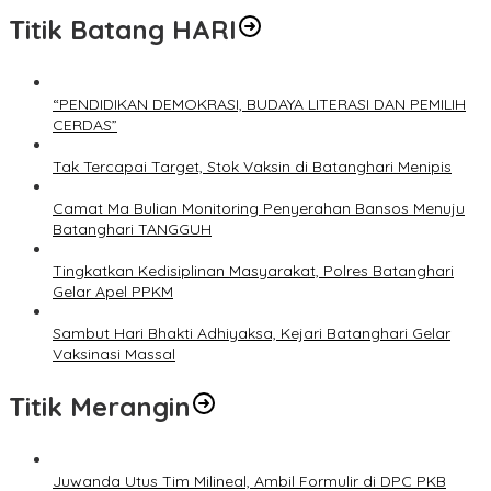
Titik Batang HARI
“PENDIDIKAN DEMOKRASI, BUDAYA LITERASI DAN PEMILIH
CERDAS”
Tak Tercapai Target, Stok Vaksin di Batanghari Menipis
Camat Ma Bulian Monitoring Penyerahan Bansos Menuju
Batanghari TANGGUH
Tingkatkan Kedisiplinan Masyarakat, Polres Batanghari
Gelar Apel PPKM
Sambut Hari Bhakti Adhiyaksa, Kejari Batanghari Gelar
Vaksinasi Massal
Titik Merangin
Juwanda Utus Tim Milineal, Ambil Formulir di DPC PKB