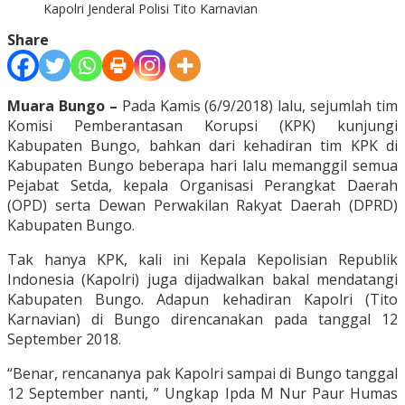
Kapolri Jenderal Polisi Tito Karnavian
Share
Muara Bungo –
Pada Kamis (6/9/2018) lalu, sejumlah tim
Komisi Pemberantasan Korupsi (KPK) kunjungi
Kabupaten Bungo, bahkan dari kehadiran tim KPK di
Kabupaten Bungo beberapa hari lalu memanggil semua
Pejabat Setda, kepala Organisasi Perangkat Daerah
(OPD) serta Dewan Perwakilan Rakyat Daerah (DPRD)
Kabupaten Bungo.
Tak hanya KPK, kali ini Kepala Kepolisian Republik
Indonesia (Kapolri) juga dijadwalkan bakal mendatangi
Kabupaten Bungo. Adapun kehadiran Kapolri (Tito
Karnavian) di Bungo direncanakan pada tanggal 12
September 2018.
“Benar, rencananya pak Kapolri sampai di Bungo tanggal
12 September nanti, ” Ungkap Ipda M Nur Paur Humas