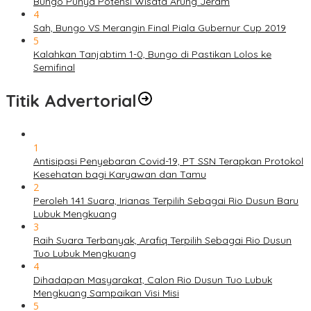
Bungo Punya Potensi Wisata Arung Jeram
4
Sah, Bungo VS Merangin Final Piala Gubernur Cup 2019
5
Kalahkan Tanjabtim 1-0, Bungo di Pastikan Lolos ke
Semifinal
Titik Advertorial
1
Antisipasi Penyebaran Covid-19, PT SSN Terapkan Protokol
Kesehatan bagi Karyawan dan Tamu
2
Peroleh 141 Suara, Irianas Terpilih Sebagai Rio Dusun Baru
Lubuk Mengkuang
3
Raih Suara Terbanyak, Arafiq Terpilih Sebagai Rio Dusun
Tuo Lubuk Mengkuang
4
Dihadapan Masyarakat, Calon Rio Dusun Tuo Lubuk
Mengkuang Sampaikan Visi Misi
5