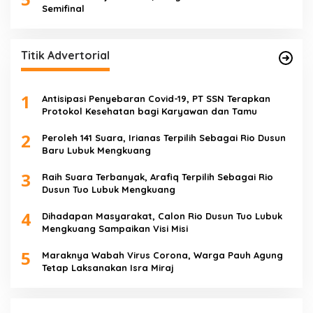
Semifinal
Titik Advertorial
1
Antisipasi Penyebaran Covid-19, PT SSN Terapkan
Protokol Kesehatan bagi Karyawan dan Tamu
2
Peroleh 141 Suara, Irianas Terpilih Sebagai Rio Dusun
Baru Lubuk Mengkuang
3
Raih Suara Terbanyak, Arafiq Terpilih Sebagai Rio
Dusun Tuo Lubuk Mengkuang
4
Dihadapan Masyarakat, Calon Rio Dusun Tuo Lubuk
Mengkuang Sampaikan Visi Misi
5
Maraknya Wabah Virus Corona, Warga Pauh Agung
Tetap Laksanakan Isra Miraj