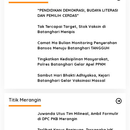
“PENDIDIKAN DEMOKRASI, BUDAYA LITERASI
DAN PEMILIH CERDAS”
Tak Tercapai Target, Stok Vaksin di
Batanghari Menipis
Camat Ma Bulian Monitoring Penyerahan
Bansos Menuju Batanghari TANGGUH
Tingkatkan Kedisiplinan Masyarakat,
Polres Batanghari Gelar Apel PPKM
Sambut Hari Bhakti Adhiyaksa, Kejari
Batanghari Gelar Vaksinasi Massal
Titik Merangin
Juwanda Utus Tim Milineal, Ambil Formulir
di DPC PKB Merangin
Terlibat Kasus Penipuan, Tersangka WK