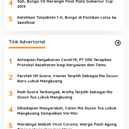
4
Sah, Bungo VS Merangin Final Piala Gubernur Cup
2019
5
Kalahkan Tanjabtim 1-0, Bungo di Pastikan Lolos ke
Semifinal
Titik Advertorial
1
Antisipasi Penyebaran Covid-19, PT SSN Terapkan
Protokol Kesehatan bagi Karyawan dan Tamu
2
Peroleh 141 Suara, Irianas Terpilih Sebagai Rio Dusun
Baru Lubuk Mengkuang
3
Raih Suara Terbanyak, Arafiq Terpilih Sebagai Rio
Dusun Tuo Lubuk Mengkuang
4
Dihadapan Masyarakat, Calon Rio Dusun Tuo Lubuk
Mengkuang Sampaikan Visi Misi
5
Maraknya Wabah Virus Corona, Warga Pauh Agung