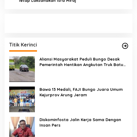
Tetap Laksanakan Isra Miraj
Titik Kerinci
Aliansi Masyarakat Peduli Bungo Desak
Pemerintah Hentikan Angkutan Truk Batu
Bara di Jalan Lintas Bungo
Bawa 13 Medali, FAJI Bungo Juara Umum
Kejurprov Arung Jeram
Diskominfosta Jalin Kerja Sama Dengan
Insan Pers