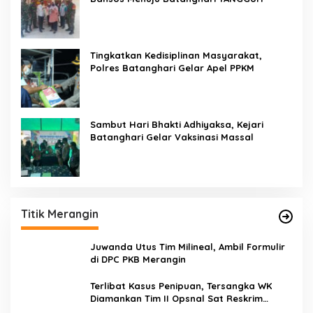
Tingkatkan Kedisiplinan Masyarakat,
Polres Batanghari Gelar Apel PPKM
Sambut Hari Bhakti Adhiyaksa, Kejari
Batanghari Gelar Vaksinasi Massal
Titik Merangin
Juwanda Utus Tim Milineal, Ambil Formulir
di DPC PKB Merangin
Terlibat Kasus Penipuan, Tersangka WK
Diamankan Tim II Opsnal Sat Reskrim
Polres Merangin