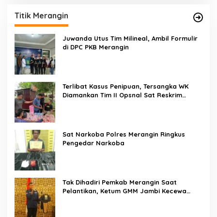
Titik Merangin
Juwanda Utus Tim Milineal, Ambil Formulir
di DPC PKB Merangin
Terlibat Kasus Penipuan, Tersangka WK
Diamankan Tim II Opsnal Sat Reskrim
Polres Merangin
Sat Narkoba Polres Merangin Ringkus
Pengedar Narkoba
Tak Dihadiri Pemkab Merangin Saat
Pelantikan, Ketum GMM Jambi Kecewa
Terhadap Pemkab Merangin