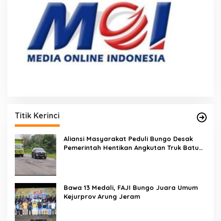
Titik Kerinci
Aliansi Masyarakat Peduli Bungo Desak
Pemerintah Hentikan Angkutan Truk Batu
Bara di Jalan Lintas Bungo
Bawa 13 Medali, FAJI Bungo Juara Umum
Kejurprov Arung Jeram