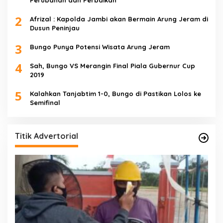
Perubahan dan Perbaikan
2
Afrizal : Kapolda Jambi akan Bermain Arung Jeram di
Dusun Peninjau
3
Bungo Punya Potensi Wisata Arung Jeram
4
Sah, Bungo VS Merangin Final Piala Gubernur Cup
2019
5
Kalahkan Tanjabtim 1-0, Bungo di Pastikan Lolos ke
Semifinal
Titik Advertorial