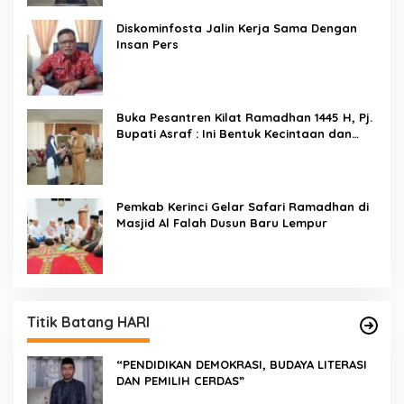
Diskominfosta Jalin Kerja Sama Dengan
Insan Pers
Buka Pesantren Kilat Ramadhan 1445 H, Pj.
Bupati Asraf : Ini Bentuk Kecintaan dan
Kepedulian PKK Dengan Masyarakat
Kerinci
Pemkab Kerinci Gelar Safari Ramadhan di
Masjid Al Falah Dusun Baru Lempur
Titik Batang HARI
“PENDIDIKAN DEMOKRASI, BUDAYA LITERASI
DAN PEMILIH CERDAS”