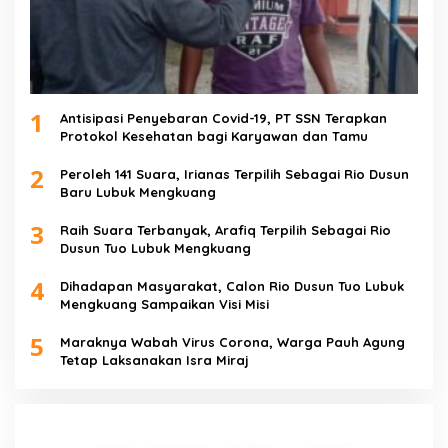
1
Antisipasi Penyebaran Covid-19, PT SSN Terapkan
Protokol Kesehatan bagi Karyawan dan Tamu
2
Peroleh 141 Suara, Irianas Terpilih Sebagai Rio Dusun
Baru Lubuk Mengkuang
3
Raih Suara Terbanyak, Arafiq Terpilih Sebagai Rio
Dusun Tuo Lubuk Mengkuang
4
Dihadapan Masyarakat, Calon Rio Dusun Tuo Lubuk
Mengkuang Sampaikan Visi Misi
5
Maraknya Wabah Virus Corona, Warga Pauh Agung
Tetap Laksanakan Isra Miraj