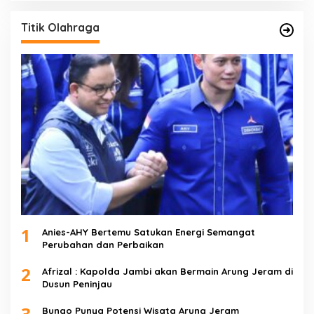
Titik Olahraga
1
Anies-AHY Bertemu Satukan Energi Semangat
Perubahan dan Perbaikan
2
Afrizal : Kapolda Jambi akan Bermain Arung Jeram di
Dusun Peninjau
3
Bungo Punya Potensi Wisata Arung Jeram