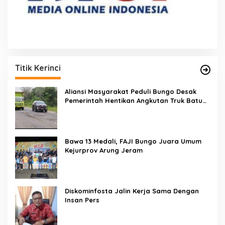
Titik Kerinci
Aliansi Masyarakat Peduli Bungo Desak
Pemerintah Hentikan Angkutan Truk Batu
Bara di Jalan Lintas Bungo
Bawa 13 Medali, FAJI Bungo Juara Umum
Kejurprov Arung Jeram
Diskominfosta Jalin Kerja Sama Dengan
Insan Pers