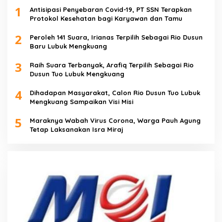
1
Antisipasi Penyebaran Covid-19, PT SSN Terapkan
Protokol Kesehatan bagi Karyawan dan Tamu
2
Peroleh 141 Suara, Irianas Terpilih Sebagai Rio Dusun
Baru Lubuk Mengkuang
3
Raih Suara Terbanyak, Arafiq Terpilih Sebagai Rio
Dusun Tuo Lubuk Mengkuang
4
Dihadapan Masyarakat, Calon Rio Dusun Tuo Lubuk
Mengkuang Sampaikan Visi Misi
5
Maraknya Wabah Virus Corona, Warga Pauh Agung
Tetap Laksanakan Isra Miraj