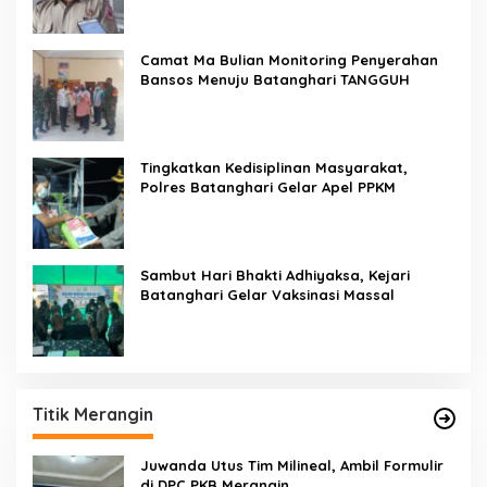
Camat Ma Bulian Monitoring Penyerahan
Bansos Menuju Batanghari TANGGUH
Tingkatkan Kedisiplinan Masyarakat,
Polres Batanghari Gelar Apel PPKM
Sambut Hari Bhakti Adhiyaksa, Kejari
Batanghari Gelar Vaksinasi Massal
Titik Merangin
Juwanda Utus Tim Milineal, Ambil Formulir
di DPC PKB Merangin