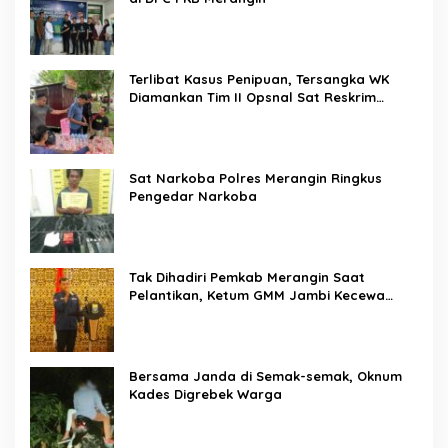
Terlibat Kasus Penipuan, Tersangka WK
Diamankan Tim II Opsnal Sat Reskrim
Polres Merangin
Sat Narkoba Polres Merangin Ringkus
Pengedar Narkoba
Tak Dihadiri Pemkab Merangin Saat
Pelantikan, Ketum GMM Jambi Kecewa
Terhadap Pemkab Merangin
Bersama Janda di Semak-semak, Oknum
Kades Digrebek Warga