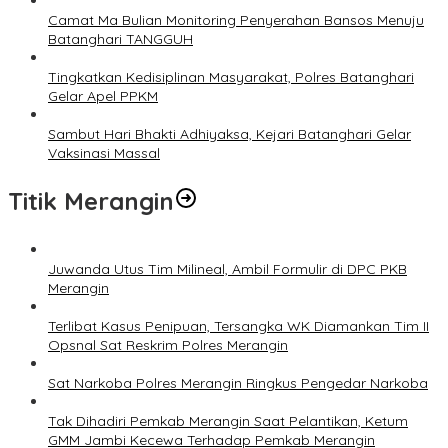
Camat Ma Bulian Monitoring Penyerahan Bansos Menuju
Batanghari TANGGUH
Tingkatkan Kedisiplinan Masyarakat, Polres Batanghari
Gelar Apel PPKM
Sambut Hari Bhakti Adhiyaksa, Kejari Batanghari Gelar
Vaksinasi Massal
Titik Merangin
Juwanda Utus Tim Milineal, Ambil Formulir di DPC PKB
Merangin
Terlibat Kasus Penipuan, Tersangka WK Diamankan Tim II
Opsnal Sat Reskrim Polres Merangin
Sat Narkoba Polres Merangin Ringkus Pengedar Narkoba
Tak Dihadiri Pemkab Merangin Saat Pelantikan, Ketum
GMM Jambi Kecewa Terhadap Pemkab Merangin