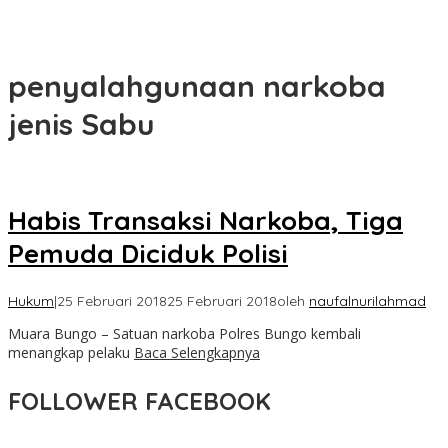
penyalahgunaan narkoba
jenis Sabu
Habis Transaksi Narkoba, Tiga
Pemuda Diciduk Polisi
Hukum
|
25 Februari 2018
25 Februari 2018
oleh
naufalnurilahmad
Muara Bungo – Satuan narkoba Polres Bungo kembali
menangkap pelaku
Baca Selengkapnya
FOLLOWER FACEBOOK