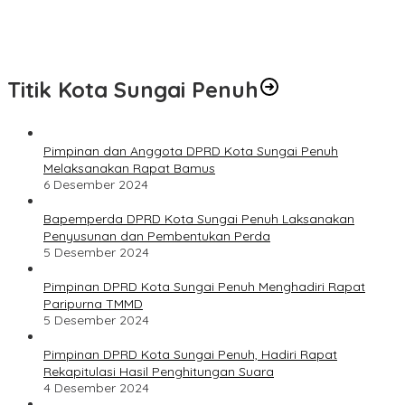
Monitoring dan Evaluasi Dana Desa, Pemdus Tenam Telah
Realisasikan 72 Persen Semester I 2026
Titik Kota Sungai Penuh
Pimpinan dan Anggota DPRD Kota Sungai Penuh
Melaksanakan Rapat Bamus
6 Desember 2024
Bapemperda DPRD Kota Sungai Penuh Laksanakan
Penyusunan dan Pembentukan Perda
5 Desember 2024
Pimpinan DPRD Kota Sungai Penuh Menghadiri Rapat
Paripurna TMMD
5 Desember 2024
Pimpinan DPRD Kota Sungai Penuh, Hadiri Rapat
Rekapitulasi Hasil Penghitungan Suara
4 Desember 2024