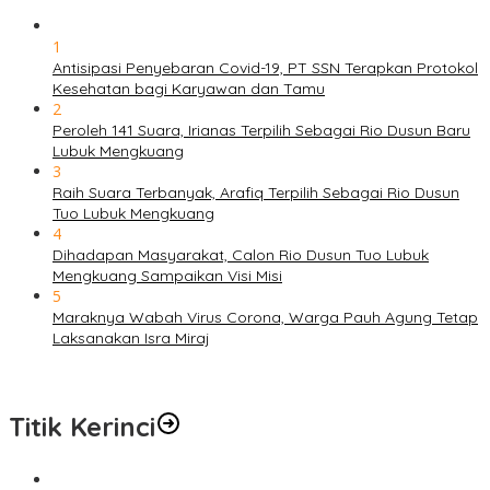
1
Antisipasi Penyebaran Covid-19, PT SSN Terapkan Protokol
Kesehatan bagi Karyawan dan Tamu
2
Peroleh 141 Suara, Irianas Terpilih Sebagai Rio Dusun Baru
Lubuk Mengkuang
3
Raih Suara Terbanyak, Arafiq Terpilih Sebagai Rio Dusun
Tuo Lubuk Mengkuang
4
Dihadapan Masyarakat, Calon Rio Dusun Tuo Lubuk
Mengkuang Sampaikan Visi Misi
5
Maraknya Wabah Virus Corona, Warga Pauh Agung Tetap
Laksanakan Isra Miraj
Titik Kerinci