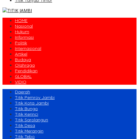
Titik Tanjab Timur
HOME
Nasional
Hukum
Informasi
Politik
Internasional
Artikel
Budaya
Olahraga
Pendidikan
GLOBAL
VIDIO
Daerah
Titik Pemrov Jambi
Titik Kota Jambi
Titik Bungo
Titik Kerinci
Titik Sarolangun
Titik Desa
Titik Merangin
Titik Tebo