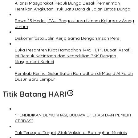
Aliansi Masyarakat Peduli Bungo Desak Pemerintah
Hentikan Angkutan Truk Batu Bara di Jalan Lintas Bungo
Bawa 13 Medali, FAJI Bungo Juara Umum Kejurprov Arung
Jeram
Diskominfosta Jalin Kerja Sama Dengan Insan Pers
Buka Pesantren Kilat Ramadhan 1445 H, Pj. Bupati Asraf :
Ini Bentuk Kecintaan dan Kepedulian PKK Dengan
Masyarakat Kerinci
Pemkab Kerinci Gelar Safari Ramadhan di Masjid Al Falah
Dusun Baru Lempur
Titik Batang HARI
“PENDIDIKAN DEMOKRASI, BUDAYA LITERASI DAN PEMILIH
CERDAS”
Tak Tercapai Target, Stok Vaksin di Batanghari Menipis