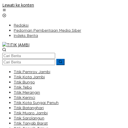
Lewati ke konten
Redaksi
Pedoman Pemberitaan Media Siber
Indeks Berita
Titik Pemrov Jambi
Titik Kota Jambi
Titik Bungo
Titik Tebo
Titik Merangin
Titik Kerinci
Titik Kota Sungai Penuh
Titik Batanghari
Titik Muaro Jambi
Titik Sarolangun
Titik Tanjab Barat