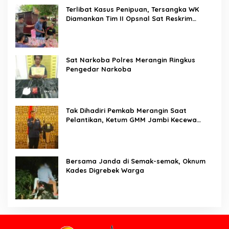
Terlibat Kasus Penipuan, Tersangka WK
Diamankan Tim II Opsnal Sat Reskrim
Polres Merangin
Sat Narkoba Polres Merangin Ringkus
Pengedar Narkoba
Tak Dihadiri Pemkab Merangin Saat
Pelantikan, Ketum GMM Jambi Kecewa
Terhadap Pemkab Merangin
Bersama Janda di Semak-semak, Oknum
Kades Digrebek Warga