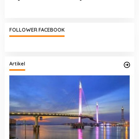
Pemenang Balumbo Biduk
Tahun 2024 Di desa Ladang
2024
Panjang
FOLLOWER FACEBOOK
Artikel