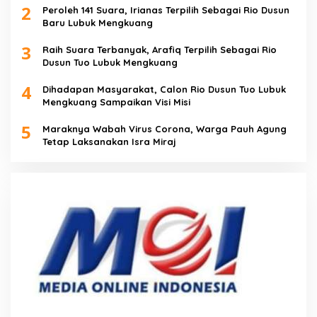
2
Peroleh 141 Suara, Irianas Terpilih Sebagai Rio Dusun
Baru Lubuk Mengkuang
3
Raih Suara Terbanyak, Arafiq Terpilih Sebagai Rio
Dusun Tuo Lubuk Mengkuang
4
Dihadapan Masyarakat, Calon Rio Dusun Tuo Lubuk
Mengkuang Sampaikan Visi Misi
5
Maraknya Wabah Virus Corona, Warga Pauh Agung
Tetap Laksanakan Isra Miraj