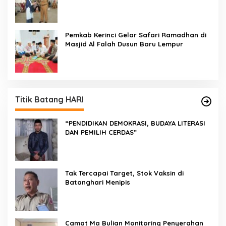
Kepedulian PKK Dengan Masyarakat
Kerinci
Pemkab Kerinci Gelar Safari Ramadhan di
Masjid Al Falah Dusun Baru Lempur
Titik Batang HARI
“PENDIDIKAN DEMOKRASI, BUDAYA LITERASI
DAN PEMILIH CERDAS”
Tak Tercapai Target, Stok Vaksin di
Batanghari Menipis
Camat Ma Bulian Monitoring Penyerahan