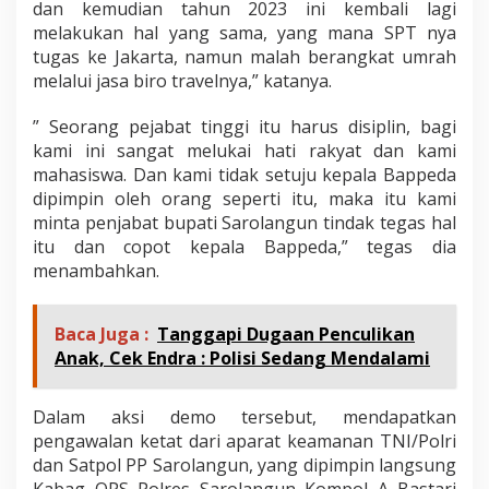
dan kemudian tahun 2023 ini kembali lagi
melakukan hal yang sama, yang mana SPT nya
tugas ke Jakarta, namun malah berangkat umrah
melalui jasa biro travelnya,” katanya.
” Seorang pejabat tinggi itu harus disiplin, bagi
kami ini sangat melukai hati rakyat dan kami
mahasiswa. Dan kami tidak setuju kepala Bappeda
dipimpin oleh orang seperti itu, maka itu kami
minta penjabat bupati Sarolangun tindak tegas hal
itu dan copot kepala Bappeda,” tegas dia
menambahkan.
Baca Juga :
Tanggapi Dugaan Penculikan
Anak, Cek Endra : Polisi Sedang Mendalami
Dalam aksi demo tersebut, mendapatkan
pengawalan ketat dari aparat keamanan TNI/Polri
dan Satpol PP Sarolangun, yang dipimpin langsung
Kabag OPS Polres Sarolangun Kompol A Bastari