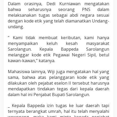
Dalam orasinya, Dedi Kurniawan mengatakan
bahwa seharusnya seorang PNS dalam
melaksanakan tugas sebagai abdi negara sesuai
dengan kode etik yang telah diamanatkan Undang-
undang.
” Kami tidak membuat keributan, kami hanya
menyampaikan keluh kesah masyarakat
Sarolangun. Kepala Bappeda Sarolangun
melanggar kode etik Pegawai Negeri Sipil, betul
kawan-kawan,” katanya.
Mahasiswa lainnya, Wiji juga mengatakan hal yang
sama, bahwa atas pelanggaran kode etik yang
dilakukan oleh pejabat eselon II tersebut harusnya
mendapatkan tindakan tegas dari kepala daerah
dalam hal ini Penjabat Bupati Sarolangun.
_ Kepala Bappeda izin tugas ke luar daerah tapi
ternyata berangkat umrah, hal itu telah menyalahi
wewenang, maka kami minta kepada penjabat