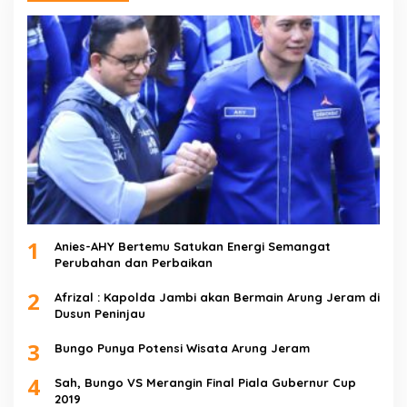
1
Anies-AHY Bertemu Satukan Energi Semangat
Perubahan dan Perbaikan
2
Afrizal : Kapolda Jambi akan Bermain Arung Jeram di
Dusun Peninjau
3
Bungo Punya Potensi Wisata Arung Jeram
4
Sah, Bungo VS Merangin Final Piala Gubernur Cup
2019