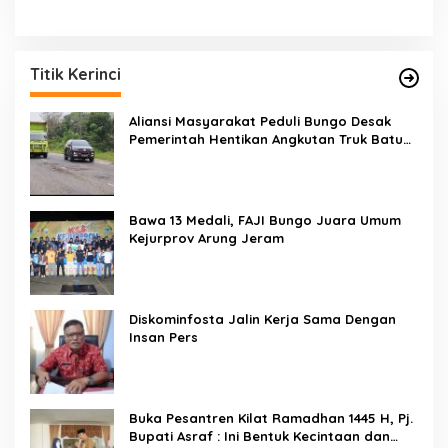
Titik Kerinci
Aliansi Masyarakat Peduli Bungo Desak
Pemerintah Hentikan Angkutan Truk Batu
Bara di Jalan Lintas Bungo
Bawa 13 Medali, FAJI Bungo Juara Umum
Kejurprov Arung Jeram
Diskominfosta Jalin Kerja Sama Dengan
Insan Pers
Buka Pesantren Kilat Ramadhan 1445 H, Pj.
Bupati Asraf : Ini Bentuk Kecintaan dan