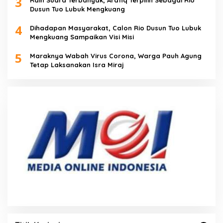
3
Raih Suara Terbanyak, Arafiq Terpilih Sebagai Rio
Dusun Tuo Lubuk Mengkuang
4
Dihadapan Masyarakat, Calon Rio Dusun Tuo Lubuk
Mengkuang Sampaikan Visi Misi
5
Maraknya Wabah Virus Corona, Warga Pauh Agung
Tetap Laksanakan Isra Miraj