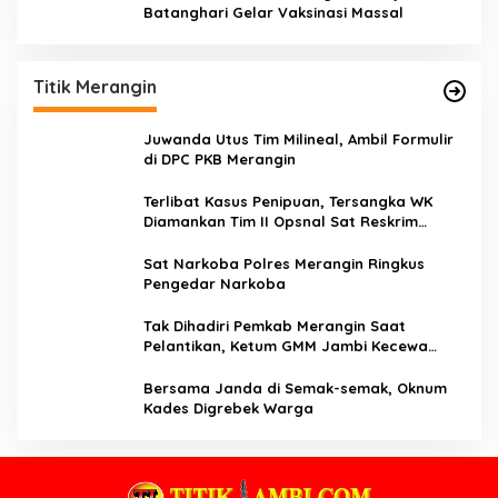
Batanghari Gelar Vaksinasi Massal
Titik Merangin
Juwanda Utus Tim Milineal, Ambil Formulir
di DPC PKB Merangin
Terlibat Kasus Penipuan, Tersangka WK
Diamankan Tim II Opsnal Sat Reskrim
Polres Merangin
Sat Narkoba Polres Merangin Ringkus
Pengedar Narkoba
Tak Dihadiri Pemkab Merangin Saat
Pelantikan, Ketum GMM Jambi Kecewa
Terhadap Pemkab Merangin
Bersama Janda di Semak-semak, Oknum
Kades Digrebek Warga