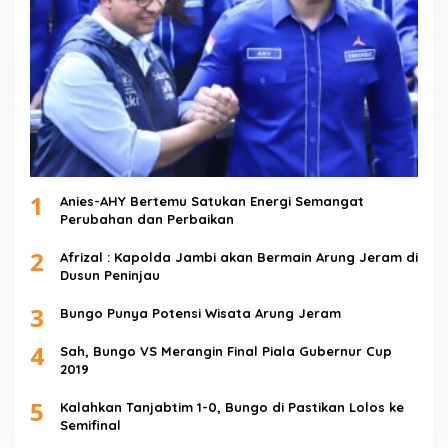
1
Anies-AHY Bertemu Satukan Energi Semangat
Perubahan dan Perbaikan
2
Afrizal : Kapolda Jambi akan Bermain Arung Jeram di
Dusun Peninjau
3
Bungo Punya Potensi Wisata Arung Jeram
4
Sah, Bungo VS Merangin Final Piala Gubernur Cup
2019
5
Kalahkan Tanjabtim 1-0, Bungo di Pastikan Lolos ke
Semifinal