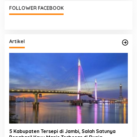
FOLLOWER FACEBOOK
Artikel
5 Kabupaten Tersepi di Jambi, Salah Satunya