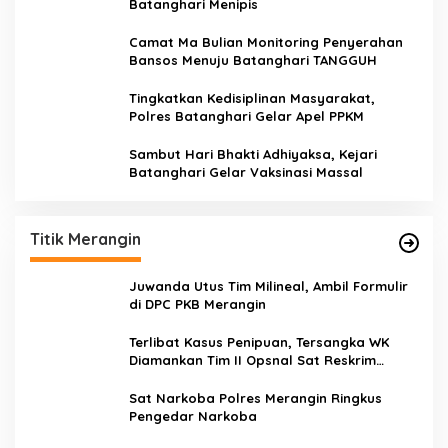
Batanghari Menipis
Camat Ma Bulian Monitoring Penyerahan
Bansos Menuju Batanghari TANGGUH
Tingkatkan Kedisiplinan Masyarakat,
Polres Batanghari Gelar Apel PPKM
Sambut Hari Bhakti Adhiyaksa, Kejari
Batanghari Gelar Vaksinasi Massal
Titik Merangin
Juwanda Utus Tim Milineal, Ambil Formulir
di DPC PKB Merangin
Terlibat Kasus Penipuan, Tersangka WK
Diamankan Tim II Opsnal Sat Reskrim
Polres Merangin
Sat Narkoba Polres Merangin Ringkus
Pengedar Narkoba