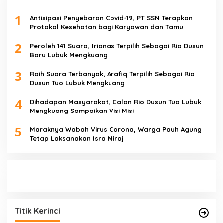
1
Antisipasi Penyebaran Covid-19, PT SSN Terapkan
Protokol Kesehatan bagi Karyawan dan Tamu
2
Peroleh 141 Suara, Irianas Terpilih Sebagai Rio Dusun
Baru Lubuk Mengkuang
3
Raih Suara Terbanyak, Arafiq Terpilih Sebagai Rio
Dusun Tuo Lubuk Mengkuang
4
Dihadapan Masyarakat, Calon Rio Dusun Tuo Lubuk
Mengkuang Sampaikan Visi Misi
5
Maraknya Wabah Virus Corona, Warga Pauh Agung
Tetap Laksanakan Isra Miraj
Titik Kerinci