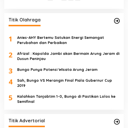
Titik Olahraga
1
Anies-AHY Bertemu Satukan Energi Semangat
Perubahan dan Perbaikan
2
Afrizal : Kapolda Jambi akan Bermain Arung Jeram di
Dusun Peninjau
3
Bungo Punya Potensi Wisata Arung Jeram
4
Sah, Bungo VS Merangin Final Piala Gubernur Cup
2019
5
Kalahkan Tanjabtim 1-0, Bungo di Pastikan Lolos ke
Semifinal
Titik Advertorial