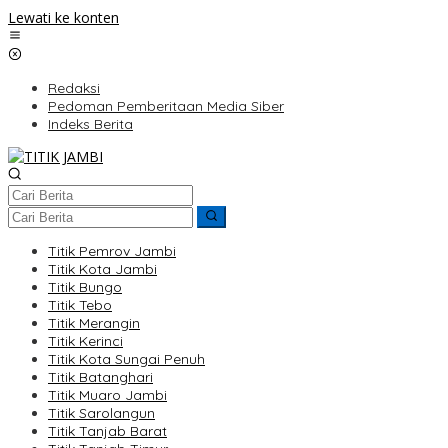
Lewati ke konten
Redaksi
Pedoman Pemberitaan Media Siber
Indeks Berita
Titik Pemrov Jambi
Titik Kota Jambi
Titik Bungo
Titik Tebo
Titik Merangin
Titik Kerinci
Titik Kota Sungai Penuh
Titik Batanghari
Titik Muaro Jambi
Titik Sarolangun
Titik Tanjab Barat