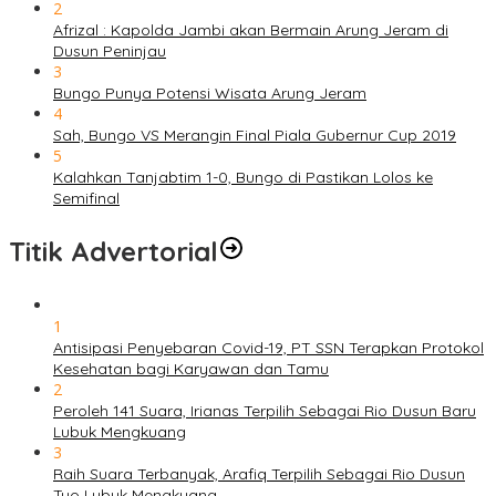
2
Afrizal : Kapolda Jambi akan Bermain Arung Jeram di
Dusun Peninjau
3
Bungo Punya Potensi Wisata Arung Jeram
4
Sah, Bungo VS Merangin Final Piala Gubernur Cup 2019
5
Kalahkan Tanjabtim 1-0, Bungo di Pastikan Lolos ke
Semifinal
Titik Advertorial
1
Antisipasi Penyebaran Covid-19, PT SSN Terapkan Protokol
Kesehatan bagi Karyawan dan Tamu
2
Peroleh 141 Suara, Irianas Terpilih Sebagai Rio Dusun Baru
Lubuk Mengkuang
3
Raih Suara Terbanyak, Arafiq Terpilih Sebagai Rio Dusun
Tuo Lubuk Mengkuang