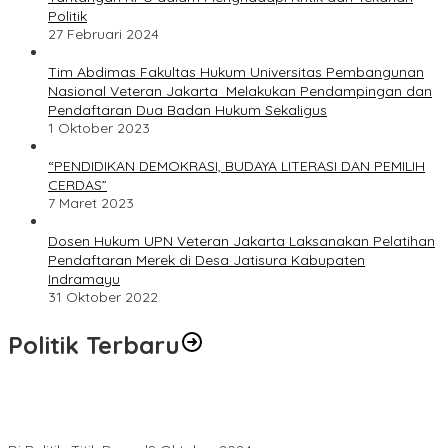
Politik
27 Februari 2024
Tim Abdimas Fakultas Hukum Universitas Pembangunan
Nasional Veteran Jakarta Melakukan Pendampingan dan
Pendaftaran Dua Badan Hukum Sekaligus
1 Oktober 2023
“PENDIDIKAN DEMOKRASI, BUDAYA LITERASI DAN PEMILIH
CERDAS”
7 Maret 2023
Dosen Hukum UPN Veteran Jakarta Laksanakan Pelatihan
Pendaftaran Merek di Desa Jatisura Kabupaten
Indramayu
31 Oktober 2022
Politik Terbaru
Masyarakat Dusun Daya Murni Kompak Dukungan Jumiwan
Aguza – Maidani