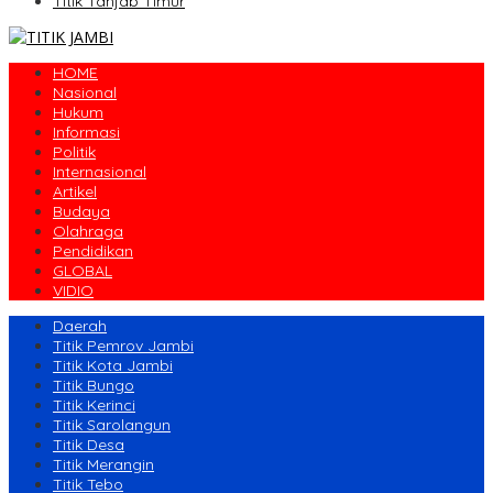
Titik Tanjab Timur
HOME
Nasional
Hukum
Informasi
Politik
Internasional
Artikel
Budaya
Olahraga
Pendidikan
GLOBAL
VIDIO
Daerah
Titik Pemrov Jambi
Titik Kota Jambi
Titik Bungo
Titik Kerinci
Titik Sarolangun
Titik Desa
Titik Merangin
Titik Tebo