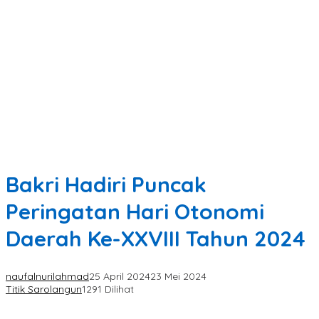
Bakri Hadiri Puncak
Peringatan Hari Otonomi
Daerah Ke-XXVIII Tahun 2024
naufalnurilahmad
25 April 2024
23 Mei 2024
Titik Sarolangun
1291 Dilihat