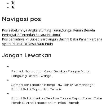
Navigasi pos
Pos sebelumnya
Angka Stunting Turun,Sungai Penuh Berada
Peringkat 2 Terendah Secara Nasional
Pos berikutnya
PJ Bupati Sarolangun Bachril Bakri Panen Perdana
Ayam Petelur Di Desa Batu Putih
Jangan Lewatkan
Pemkab Sarolangun Gelar Gerakan Pangan Murah
Langsung Diserbu Warga
Sampaikan Laporan Kinerja Triwulan IV Ke Mendagri,
Bachril Bakri Dapat Nilai Terbaik
Bachril Bakri Lakukan Gerakan Tanam Cepat Panen Cabe
Merah Di Areal Laboratorium Inflasi Daerah