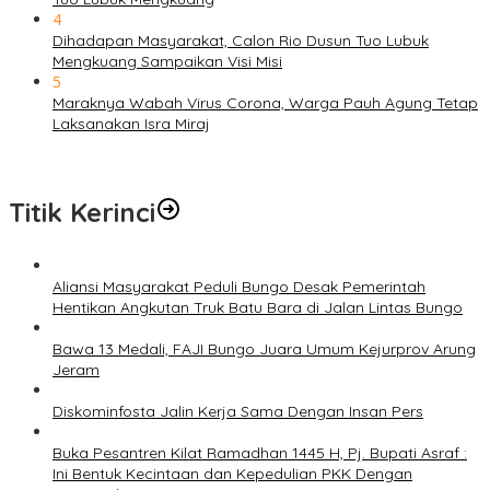
4
Dihadapan Masyarakat, Calon Rio Dusun Tuo Lubuk
Mengkuang Sampaikan Visi Misi
5
Maraknya Wabah Virus Corona, Warga Pauh Agung Tetap
Laksanakan Isra Miraj
Titik Kerinci
Aliansi Masyarakat Peduli Bungo Desak Pemerintah
Hentikan Angkutan Truk Batu Bara di Jalan Lintas Bungo
Bawa 13 Medali, FAJI Bungo Juara Umum Kejurprov Arung
Jeram
Diskominfosta Jalin Kerja Sama Dengan Insan Pers
Buka Pesantren Kilat Ramadhan 1445 H, Pj. Bupati Asraf :
Ini Bentuk Kecintaan dan Kepedulian PKK Dengan