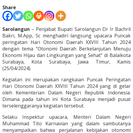
Share
Sarolangun
– Penjabat Bupati Sarolangun Dr Ir Bachril
Bakri, M.App, Sc menghadiri langsung upacara Puncak
peringatan Hari Otonomi Daerah XXVIII Tahun 2024
dengan tema “Otonomi Daerah Berkelanjutan Menuju
Ekonomi Hijau dan Lingkungan yang Sehat” di Balaikota
Surabaya, Kota Surabaya, Jawa Timur, Kamis
(25/04/2024).
Kegiatan ini merupakan rangkaian Puncak Peringatan
Hari Otonomi Daerah XXVIII Tahun 2024 yang di gelar
oleh Kementerian Dalam Negeri Republik Indonesia.
Dimana pada tahun ini Kota Surabaya menjadi pusat
terselenggaranya kegiatan tersebut.
Selaku Inspektur upacara, Menteri Dalam Negeri
Muhammad Tito Karnavian yang dalam sambutanya
menyampaikan bahwa perjalanan kebijakan otonomi