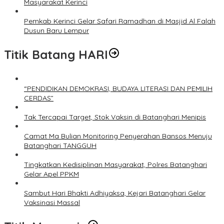
Masyarakat Kerinci
Pemkab Kerinci Gelar Safari Ramadhan di Masjid Al Falah
Dusun Baru Lempur
Titik Batang HARI
“PENDIDIKAN DEMOKRASI, BUDAYA LITERASI DAN PEMILIH
CERDAS”
Tak Tercapai Target, Stok Vaksin di Batanghari Menipis
Camat Ma Bulian Monitoring Penyerahan Bansos Menuju
Batanghari TANGGUH
Tingkatkan Kedisiplinan Masyarakat, Polres Batanghari
Gelar Apel PPKM
Sambut Hari Bhakti Adhiyaksa, Kejari Batanghari Gelar
Vaksinasi Massal