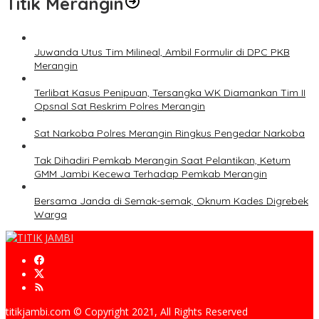
Titik Merangin
Juwanda Utus Tim Milineal, Ambil Formulir di DPC PKB
Merangin
Terlibat Kasus Penipuan, Tersangka WK Diamankan Tim II
Opsnal Sat Reskrim Polres Merangin
Sat Narkoba Polres Merangin Ringkus Pengedar Narkoba
Tak Dihadiri Pemkab Merangin Saat Pelantikan, Ketum
GMM Jambi Kecewa Terhadap Pemkab Merangin
Bersama Janda di Semak-semak, Oknum Kades Digrebek
Warga
titikjambi.com © Copyright 2021, All Rights Reserved