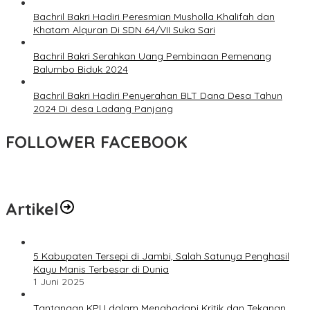
Bachril Bakri Hadiri Peresmian Musholla Khalifah dan
Khatam Alquran Di SDN 64/VII Suka Sari
Bachril Bakri Serahkan Uang Pembinaan Pemenang
Balumbo Biduk 2024
Bachril Bakri Hadiri Penyerahan BLT Dana Desa Tahun
2024 Di desa Ladang Panjang
FOLLOWER FACEBOOK
Artikel
5 Kabupaten Tersepi di Jambi, Salah Satunya Penghasil
Kayu Manis Terbesar di Dunia
1 Juni 2025
Tantangan KPU dalam Menghadapi Kritik dan Tekanan