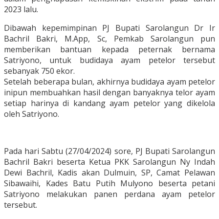
2023 lalu.
Dibawah kepemimpinan PJ Bupati Sarolangun Dr Ir
Bachril Bakri, M.App, Sc, Pemkab Sarolangun pun
memberikan bantuan kepada peternak bernama
Satriyono, untuk budidaya ayam petelor tersebut
sebanyak 750 ekor.
Setelah beberapa bulan, akhirnya budidaya ayam petelor
inipun membuahkan hasil dengan banyaknya telor ayam
setiap harinya di kandang ayam petelor yang dikelola
oleh Satriyono.
Pada hari Sabtu (27/04/2024) sore, PJ Bupati Sarolangun
Bachril Bakri beserta Ketua PKK Sarolangun Ny Indah
Dewi Bachril, Kadis akan Dulmuin, SP, Camat Pelawan
Sibawaihi, Kades Batu Putih Mulyono beserta petani
Satriyono melakukan panen perdana ayam petelor
tersebut.