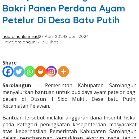
Bakri Panen Perdana Ayam
Petelur Di Desa Batu Putih
naufalnurilahmad
27 April 2024
8 Juni 2024
Titik Sarolangun
1717 Dilihat
Share
Sarolangun
– Pemerintah Kabupaten Sarolangun
menyalurkan bantuan untuk budidaya ayam petelor bagi
petani di Dusun II Sido Mukti, Desa batu Putih,
Kecamatan Pelawan.
Bantuan tersebut melalui anggaran dana Insentif Fiskal
pada kategori peningkatan kesejahteraan masyarakat
atas keberhasilan Pemerintah Kabupaten Sarolangun
dalam penghapusan kemiskinan ekstrim pada tahun