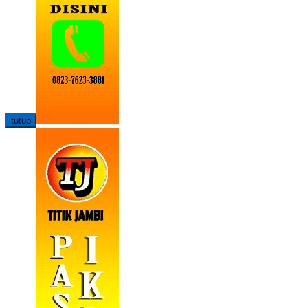
tutup