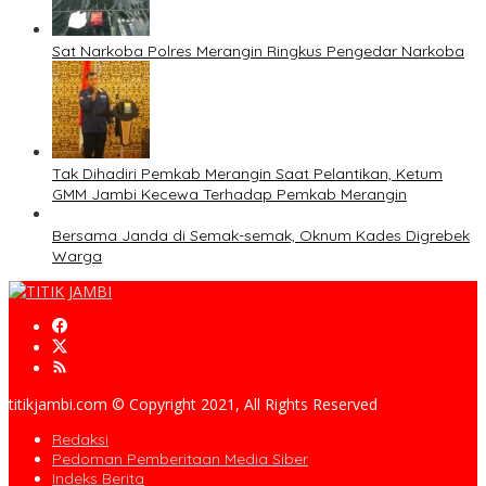
Sat Narkoba Polres Merangin Ringkus Pengedar Narkoba
Tak Dihadiri Pemkab Merangin Saat Pelantikan, Ketum
GMM Jambi Kecewa Terhadap Pemkab Merangin
Bersama Janda di Semak-semak, Oknum Kades Digrebek
Warga
titikjambi.com © Copyright 2021, All Rights Reserved
Redaksi
Pedoman Pemberitaan Media Siber
Indeks Berita