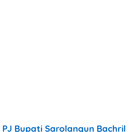
PJ Bupati Sarolangun Bachril