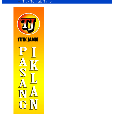
Titik Tanjab Timur