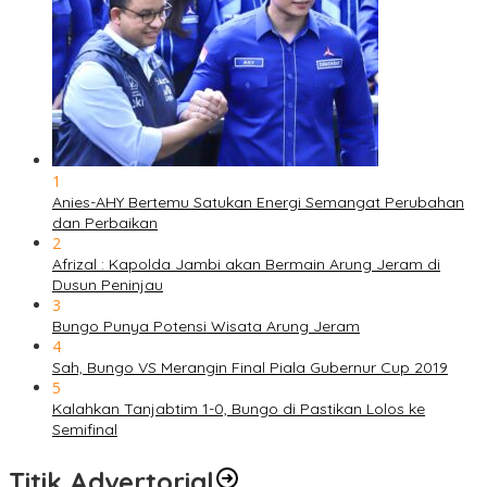
1
Anies-AHY Bertemu Satukan Energi Semangat Perubahan
dan Perbaikan
2
Afrizal : Kapolda Jambi akan Bermain Arung Jeram di
Dusun Peninjau
3
Bungo Punya Potensi Wisata Arung Jeram
4
Sah, Bungo VS Merangin Final Piala Gubernur Cup 2019
5
Kalahkan Tanjabtim 1-0, Bungo di Pastikan Lolos ke
Semifinal
Titik Advertorial