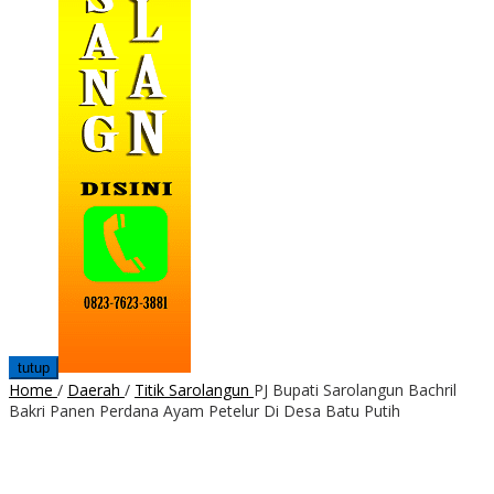
tutup
Home
/
Daerah
/
Titik Sarolangun
PJ Bupati Sarolangun Bachril
Bakri Panen Perdana Ayam Petelur Di Desa Batu Putih