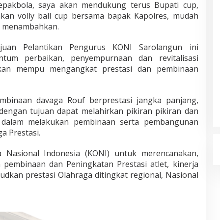
epakbola, saya akan mendukung terus Bupati cup,
akan volly ball cup bersama bapak Kapolres, mudah
ia menambahkan.
ujuan Pelantikan Pengurus KONI Sarolangun ini
ntum perbaikan, penyempurnaan dan revitalisasi
arkan mempu mengangkat prestasi dan pembinaan
binaan davaga Rouf berprestasi jangka panjang,
engan tujuan dapat melahirkan pikiran pikiran dan
a dalam melakukan pembinaan serta pembangunan
a Prestasi.
 Nasional Indonesia (KONI) untuk merencanakan,
pembinaan dan Peningkatan Prestasi atlet, kinerja
dkan prestasi Olahraga ditingkat regional, Nasional