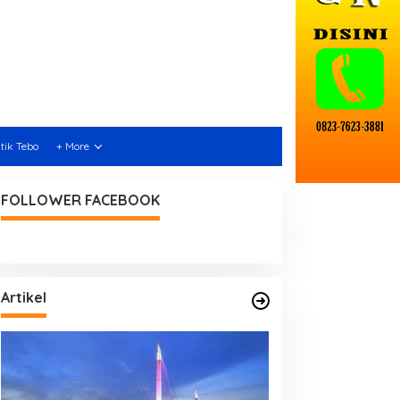
itik Tebo
+ More
FOLLOWER FACEBOOK
Artikel