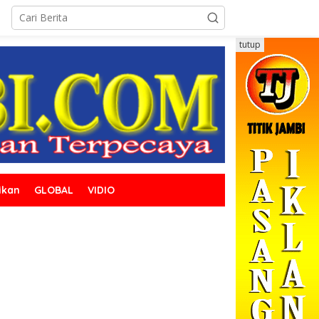
tutup
ikan
GLOBAL
VIDIO