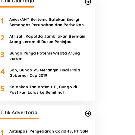
Titik Olahraga
1
Anies-AHY Bertemu Satukan Energi
Semangat Perubahan dan Perbaikan
2
Afrizal : Kapolda Jambi akan Bermain
Arung Jeram di Dusun Peninjau
3
Bungo Punya Potensi Wisata Arung
Jeram
4
Sah, Bungo VS Merangin Final Piala
Gubernur Cup 2019
5
Kalahkan Tanjabtim 1-0, Bungo di
Pastikan Lolos ke Semifinal
Titik Advertorial
1
Antisipasi Penyebaran Covid-19, PT SSN