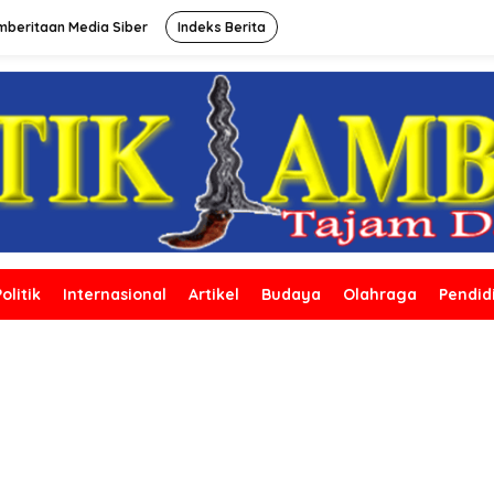
beritaan Media Siber
Indeks Berita
Politik
Internasional
Artikel
Budaya
Olahraga
Pendid