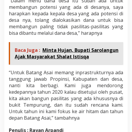
“Dalam menu dana desa itu sudah ada untuk
membangun potensi yang ada di desanya, saya
harapkan kepada kepala desa yang ada potensi di
desa nya, tolang dialokasikan dana untuk bisa
membangun paling tidak pasilitas-pasilitas yang
bisa dibantu melalui dana desa,” harapnya
Baca Juga :
Minta Hujan, Bupati Sarolangun
Ajak Masyarakat Shalat Istisqa
“Untuk Batang Asai memang inprastrukturnya ada
tanggung jawab Propinsi, Kabupaten dan desa,
nanti kita berbagi. Kami juga mendorong
kedepannya tahun 2020 kalau disetujui oleh pusat,
kita akan bangun pasilitas yang ada khususnya di
bukit Tempurung, dan itu sudah rencana kami.
Untuk tahun ini kami fokus ke air hitam dan tahun
depan Batang Asai,” tambahnya
Penulis : Rayan Arpandi