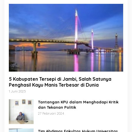
5 Kabupaten Tersepi di Jambi, Salah Satunya
Penghasil Kayu Manis Terbesar di Dunia
1 Juni 2025
Tantangan KPU dalam Menghadapi Kritik
dan Tekanan Politik
27 Februari 2024
Tim Abdimas Fakultas Hukum Universitas