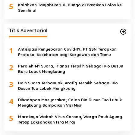
5
Kalahkan Tanjabtim 1-0, Bungo di Pastikan Lolos ke
Semifinal
Titik Advertorial
1
Antisipasi Penyebaran Covid-19, PT SSN Terapkan
Protokol Kesehatan bagi Karyawan dan Tamu
2
Peroleh 141 Suara, Irianas Terpilih Sebagai Rio Dusun
Baru Lubuk Mengkuang
3
Raih Suara Terbanyak, Arafiq Terpilih Sebagai Rio
Dusun Tuo Lubuk Mengkuang
4
Dihadapan Masyarakat, Calon Rio Dusun Tuo Lubuk
Mengkuang Sampaikan Visi Misi
5
Maraknya Wabah Virus Corona, Warga Pauh Agung
Tetap Laksanakan Isra Miraj