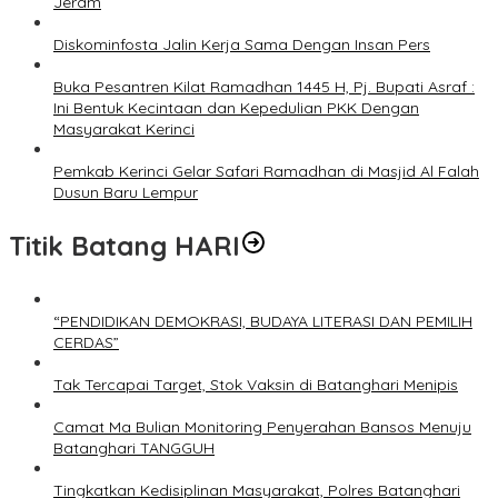
Jeram
Diskominfosta Jalin Kerja Sama Dengan Insan Pers
Buka Pesantren Kilat Ramadhan 1445 H, Pj. Bupati Asraf :
Ini Bentuk Kecintaan dan Kepedulian PKK Dengan
Masyarakat Kerinci
Pemkab Kerinci Gelar Safari Ramadhan di Masjid Al Falah
Dusun Baru Lempur
Titik Batang HARI
“PENDIDIKAN DEMOKRASI, BUDAYA LITERASI DAN PEMILIH
CERDAS”
Tak Tercapai Target, Stok Vaksin di Batanghari Menipis
Camat Ma Bulian Monitoring Penyerahan Bansos Menuju
Batanghari TANGGUH
Tingkatkan Kedisiplinan Masyarakat, Polres Batanghari