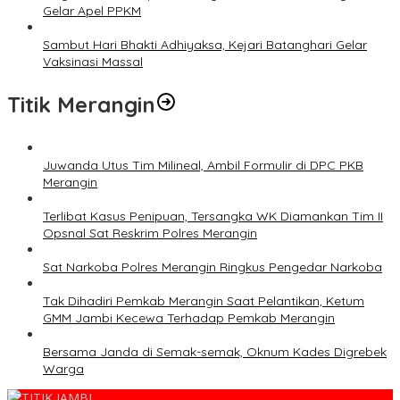
Gelar Apel PPKM
Sambut Hari Bhakti Adhiyaksa, Kejari Batanghari Gelar
Vaksinasi Massal
Titik Merangin
Juwanda Utus Tim Milineal, Ambil Formulir di DPC PKB
Merangin
Terlibat Kasus Penipuan, Tersangka WK Diamankan Tim II
Opsnal Sat Reskrim Polres Merangin
Sat Narkoba Polres Merangin Ringkus Pengedar Narkoba
Tak Dihadiri Pemkab Merangin Saat Pelantikan, Ketum
GMM Jambi Kecewa Terhadap Pemkab Merangin
Bersama Janda di Semak-semak, Oknum Kades Digrebek
Warga