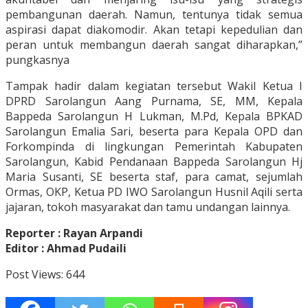
pembangunan daerah. Namun, tentunya tidak semua
aspirasi dapat diakomodir. Akan tetapi kepedulian dan
peran untuk membangun daerah sangat diharapkan,”
pungkasnya
Tampak hadir dalam kegiatan tersebut Wakil Ketua I
DPRD Sarolangun Aang Purnama, SE, MM, Kepala
Bappeda Sarolangun H Lukman, M.Pd, Kepala BPKAD
Sarolangun Emalia Sari, beserta para Kepala OPD dan
Forkompinda di lingkungan Pemerintah Kabupaten
Sarolangun, Kabid Pendanaan Bappeda Sarolangun Hj
Maria Susanti, SE beserta staf, para camat, sejumlah
Ormas, OKP, Ketua PD IWO Sarolangun Husnil Aqili serta
jajaran, tokoh masyarakat dan tamu undangan lainnya.
Reporter : Rayan Arpandi
Editor : Ahmad Pudaili
Post Views:
644