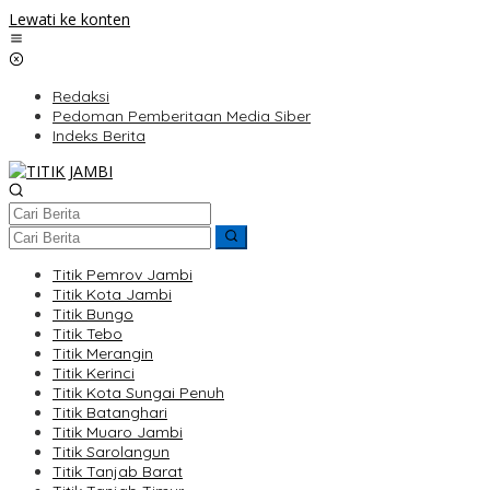
Lewati ke konten
Redaksi
Pedoman Pemberitaan Media Siber
Indeks Berita
Titik Pemrov Jambi
Titik Kota Jambi
Titik Bungo
Titik Tebo
Titik Merangin
Titik Kerinci
Titik Kota Sungai Penuh
Titik Batanghari
Titik Muaro Jambi
Titik Sarolangun
Titik Tanjab Barat