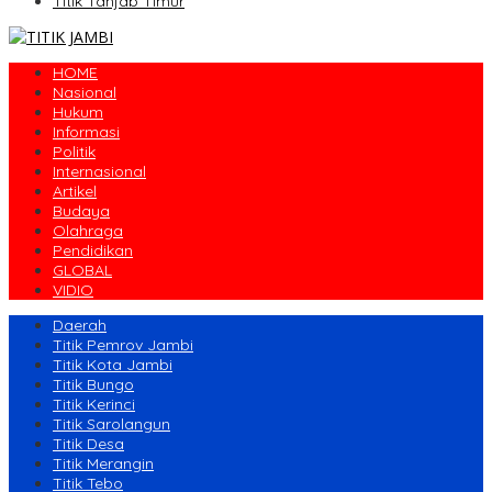
Titik Tanjab Timur
HOME
Nasional
Hukum
Informasi
Politik
Internasional
Artikel
Budaya
Olahraga
Pendidikan
GLOBAL
VIDIO
Daerah
Titik Pemrov Jambi
Titik Kota Jambi
Titik Bungo
Titik Kerinci
Titik Sarolangun
Titik Desa
Titik Merangin
Titik Tebo