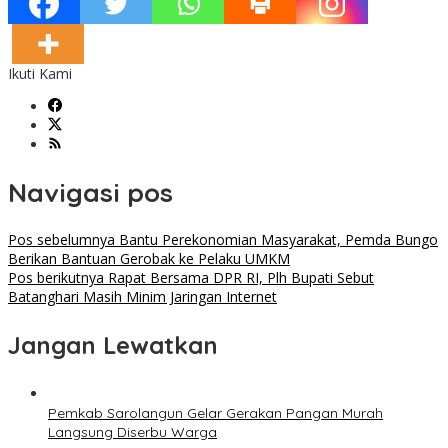
Ikuti Kami
Navigasi pos
Pos sebelumnya
Bantu Perekonomian Masyarakat, Pemda Bungo
Berikan Bantuan Gerobak ke Pelaku UMKM
Pos berikutnya
Rapat Bersama DPR RI, Plh Bupati Sebut
Batanghari Masih Minim Jaringan Internet
Jangan Lewatkan
Pemkab Sarolangun Gelar Gerakan Pangan Murah
Langsung Diserbu Warga