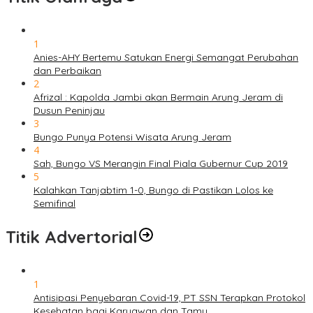
1
Anies-AHY Bertemu Satukan Energi Semangat Perubahan
dan Perbaikan
2
Afrizal : Kapolda Jambi akan Bermain Arung Jeram di
Dusun Peninjau
3
Bungo Punya Potensi Wisata Arung Jeram
4
Sah, Bungo VS Merangin Final Piala Gubernur Cup 2019
5
Kalahkan Tanjabtim 1-0, Bungo di Pastikan Lolos ke
Semifinal
Titik Advertorial
1
Antisipasi Penyebaran Covid-19, PT SSN Terapkan Protokol
Kesehatan bagi Karyawan dan Tamu