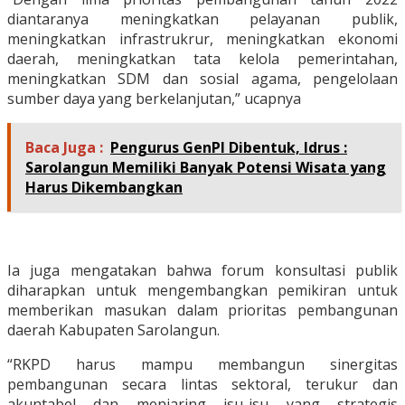
diantaranya meningkatkan pelayanan publik,
meningkatkan infrastrukrur, meningkatkan ekonomi
daerah, meningkatkan tata kelola pemerintahan,
meningkatkan SDM dan sosial agama, pengelolaan
sumber daya yang berkelanjutan,” ucapnya
Baca Juga :
Pengurus GenPI Dibentuk, Idrus :
Sarolangun Memiliki Banyak Potensi Wisata yang
Harus Dikembangkan
Ia juga mengatakan bahwa forum konsultasi publik
diharapkan untuk mengembangkan pemikiran untuk
memberikan masukan dalam prioritas pembangunan
daerah Kabupaten Sarolangun.
“RKPD harus mampu membangun sinergitas
pembangunan secara lintas sektoral, terukur dan
akuntabel dan menjaring isu-isu yang strategis