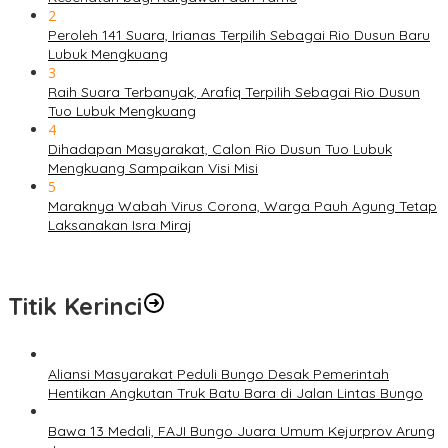
2
Peroleh 141 Suara, Irianas Terpilih Sebagai Rio Dusun Baru
Lubuk Mengkuang
3
Raih Suara Terbanyak, Arafiq Terpilih Sebagai Rio Dusun
Tuo Lubuk Mengkuang
4
Dihadapan Masyarakat, Calon Rio Dusun Tuo Lubuk
Mengkuang Sampaikan Visi Misi
5
Maraknya Wabah Virus Corona, Warga Pauh Agung Tetap
Laksanakan Isra Miraj
Titik Kerinci
Aliansi Masyarakat Peduli Bungo Desak Pemerintah
Hentikan Angkutan Truk Batu Bara di Jalan Lintas Bungo
Bawa 13 Medali, FAJI Bungo Juara Umum Kejurprov Arung