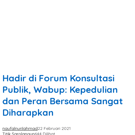
Hadir di Forum Konsultasi
Publik, Wabup: Kepedulian
dan Peran Bersama Sangat
Diharapkan
naufalnurilahmad
22 Februari 2021
Titik Sarolangun
644 Dilihat