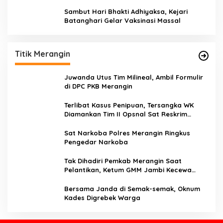
Sambut Hari Bhakti Adhiyaksa, Kejari
Batanghari Gelar Vaksinasi Massal
Titik Merangin
Juwanda Utus Tim Milineal, Ambil Formulir
di DPC PKB Merangin
Terlibat Kasus Penipuan, Tersangka WK
Diamankan Tim II Opsnal Sat Reskrim
Polres Merangin
Sat Narkoba Polres Merangin Ringkus
Pengedar Narkoba
Tak Dihadiri Pemkab Merangin Saat
Pelantikan, Ketum GMM Jambi Kecewa
Terhadap Pemkab Merangin
Bersama Janda di Semak-semak, Oknum
Kades Digrebek Warga