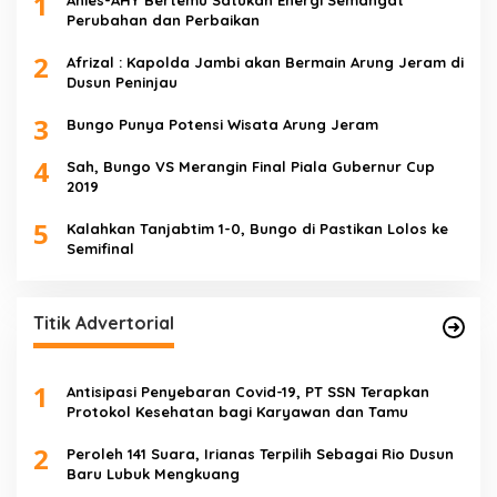
1
Perubahan dan Perbaikan
2
Afrizal : Kapolda Jambi akan Bermain Arung Jeram di
Dusun Peninjau
3
Bungo Punya Potensi Wisata Arung Jeram
4
Sah, Bungo VS Merangin Final Piala Gubernur Cup
2019
5
Kalahkan Tanjabtim 1-0, Bungo di Pastikan Lolos ke
Semifinal
Titik Advertorial
1
Antisipasi Penyebaran Covid-19, PT SSN Terapkan
Protokol Kesehatan bagi Karyawan dan Tamu
2
Peroleh 141 Suara, Irianas Terpilih Sebagai Rio Dusun
Baru Lubuk Mengkuang