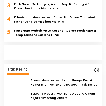
3
Raih Suara Terbanyak, Arafiq Terpilih Sebagai Rio
Dusun Tuo Lubuk Mengkuang
4
Dihadapan Masyarakat, Calon Rio Dusun Tuo Lubuk
Mengkuang Sampaikan Visi Misi
5
Maraknya Wabah Virus Corona, Warga Pauh Agung
Tetap Laksanakan Isra Miraj
Titik Kerinci
Aliansi Masyarakat Peduli Bungo Desak
Pemerintah Hentikan Angkutan Truk Batu
Bara di Jalan Lintas Bungo
Bawa 13 Medali, FAJI Bungo Juara Umum
Kejurprov Arung Jeram