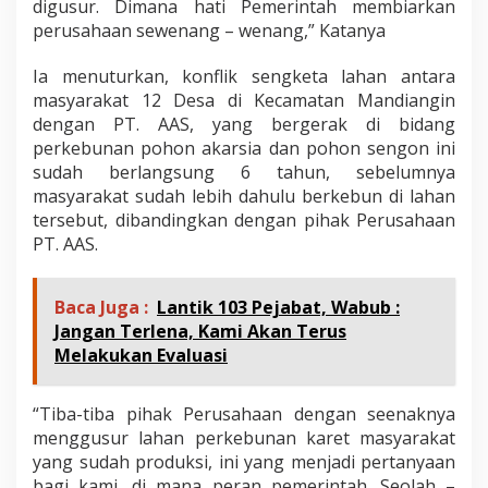
digusur. Dimana hati Pemerintah membiarkan
perusahaan sewenang – wenang,” Katanya
Ia menuturkan, konflik sengketa lahan antara
masyarakat 12 Desa di Kecamatan Mandiangin
dengan PT. AAS, yang bergerak di bidang
perkebunan pohon akarsia dan pohon sengon ini
sudah berlangsung 6 tahun, sebelumnya
masyarakat sudah lebih dahulu berkebun di lahan
tersebut, dibandingkan dengan pihak Perusahaan
PT. AAS.
Baca Juga :
Lantik 103 Pejabat, Wabub :
Jangan Terlena, Kami Akan Terus
Melakukan Evaluasi
“Tiba-tiba pihak Perusahaan dengan seenaknya
menggusur lahan perkebunan karet masyarakat
yang sudah produksi, ini yang menjadi pertanyaan
bagi kami, di mana peran pemerintah. Seolah –