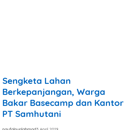
Sengketa Lahan
Berkepanjangan, Warga
Bakar Basecamp dan Kantor
PT Samhutani
naufalnurilahmad
3 April 2019