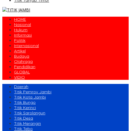
Titik Tanjab Timur
HOME
Nasional
Hukum
Informasi
Politik
Internasional
Artikel
Budaya
Olahraga
Pendidikan
GLOBAL
VIDIO
Daerah
Titik Pemrov Jambi
Titik Kota Jambi
Titik Bungo
Titik Kerinci
Titik Sarolangun
Titik Desa
Titik Merangin
Titik Tebo