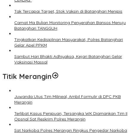
CERDAS”
Tak Tercapai Target, Stok Vaksin di Batanghari Menipis
Camat Ma Bulian Monitoring Penyerahan Bansos Menuju
Batanghari TANGGUH
Tingkatkan Kedisiplinan Masyarakat, Polres Batanghari
Gelar Apel PPKM
Sambut Hari Bhakti Adhiyaksa, Kejari Batanghari Gelar
Vaksinasi Massal
Titik Merangin
Juwanda Utus Tim Milineal, Ambil Formulir di DPC PKB
Merangin
Terlibat Kasus Penipuan, Tersangka WK Diamankan Tim II
Opsnal Sat Reskrim Polres Merangin
Sat Narkoba Polres Merangin Ringkus Pengedar Narkoba