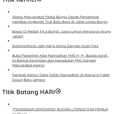
Aliansi Masyarakat Peduli Bungo Desak Pemerintah
Hentikan Angkutan Truk Batu Bara di Jalan Lintas Bungo
Bawa 13 Medali, FAJI Bungo Juara Umum Kejurprov Arung
Jeram
Diskominfosta Jalin Kerja Sama Dengan Insan Pers
Buka Pesantren Kilat Ramadhan 1445 H, Pj. Bupati Asraf :
Ini Bentuk Kecintaan dan Kepedulian PKK Dengan
Masyarakat Kerinci
Pemkab Kerinci Gelar Safari Ramadhan di Masjid Al Falah
Dusun Baru Lempur
Titik Batang HARI
“PENDIDIKAN DEMOKRASI, BUDAYA LITERASI DAN PEMILIH