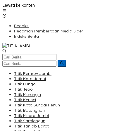
Lewati ke konten
Redaksi
Pedoman Pemberitaan Media Siber
Indeks Berita
Titik Pemrov Jambi
Titik Kota Jambi
Titik Bungo
Titik Tebo
Titik Merangin
Titik Kerinci
Titik Kota Sungai Penuh
Titik Batanghari
Titik Muaro Jambi
Titik Sarolangun
Titik Tanjab Barat