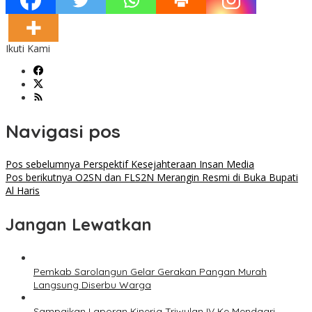
Ikuti Kami
Navigasi pos
Pos sebelumnya
Perspektif Kesejahteraan Insan Media
Pos berikutnya
O2SN dan FLS2N Merangin Resmi di Buka Bupati
Al Haris
Jangan Lewatkan
Pemkab Sarolangun Gelar Gerakan Pangan Murah
Langsung Diserbu Warga
Sampaikan Laporan Kinerja Triwulan IV Ke Mendagri,