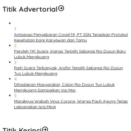
Titik Advertorial
1
Antisipasi Penyebaran Covid-19, PT SSN Terapkan Protokol
Kesehatan bagi Karyawan dan Tamu
2
Peroleh 141 Suara, Irianas Terpilih Sebagai Rio Dusun Baru
Lubuk Mengkuang
3
Raih Suara Terbanyak, Arafiq Terpilih Sebagai Rio Dusun
Tuo Lubuk Mengkuang
4
Dihadapan Masyarakat, Calon Rio Dusun Tuo Lubuk
Mengkuang Sampaikan Visi Misi
5
Maraknya Wabah Virus Corona, Warga Pauh Agung Tetap
Laksanakan Isra Miraj
Titik Kerinci