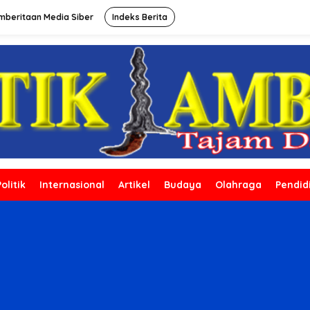
beritaan Media Siber
Indeks Berita
Politik
Internasional
Artikel
Budaya
Olahraga
Pendid