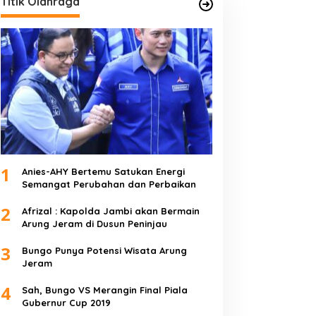
Titik Olahraga
1
Anies-AHY Bertemu Satukan Energi
Semangat Perubahan dan Perbaikan
2
Afrizal : Kapolda Jambi akan Bermain
Arung Jeram di Dusun Peninjau
3
Bungo Punya Potensi Wisata Arung
Jeram
4
Sah, Bungo VS Merangin Final Piala
Gubernur Cup 2019