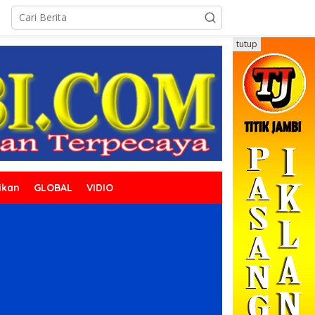
tutup
ikan
GLOBAL
VIDIO