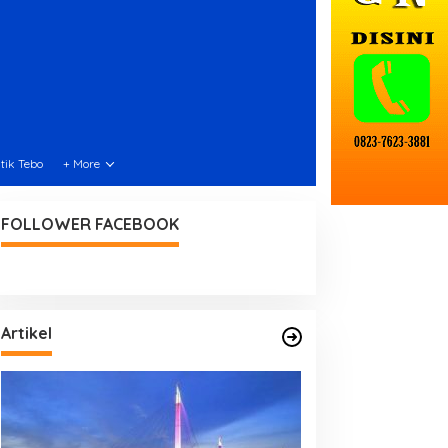
itik Tebo
+ More
FOLLOWER FACEBOOK
Artikel