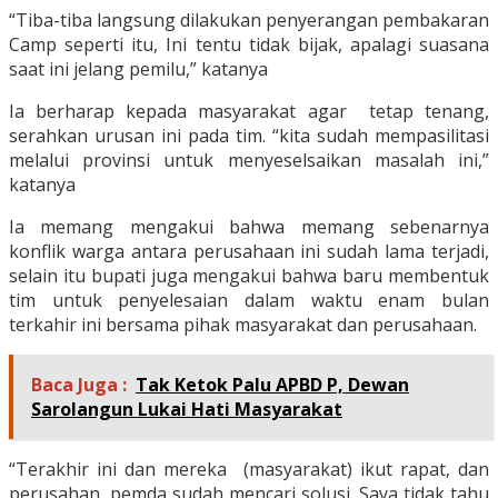
“Tiba-tiba langsung dilakukan penyerangan pembakaran
Camp seperti itu, Ini tentu tidak bijak, apalagi suasana
saat ini jelang pemilu,” katanya
Ia berharap kepada masyarakat agar tetap tenang,
serahkan urusan ini pada tim. “kita sudah mempasilitasi
melalui provinsi untuk menyeselsaikan masalah ini,”
katanya
Ia memang mengakui bahwa memang sebenarnya
konflik warga antara perusahaan ini sudah lama terjadi,
selain itu bupati juga mengakui bahwa baru membentuk
tim untuk penyelesaian dalam waktu enam bulan
terkahir ini bersama pihak masyarakat dan perusahaan.
Baca Juga :
Tak Ketok Palu APBD P, Dewan
Sarolangun Lukai Hati Masyarakat
“Terakhir ini dan mereka (masyarakat) ikut rapat, dan
perusahan, pemda sudah mencari solusi. Saya tidak tahu