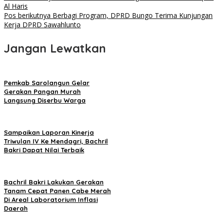
Al Haris
Pos berikutnya
Berbagi Program, DPRD Bungo Terima Kunjungan
Kerja DPRD Sawahlunto
Jangan Lewatkan
Pemkab Sarolangun Gelar
Gerakan Pangan Murah
Langsung Diserbu Warga
Sampaikan Laporan Kinerja
Triwulan IV Ke Mendagri, Bachril
Bakri Dapat Nilai Terbaik
Bachril Bakri Lakukan Gerakan
Tanam Cepat Panen Cabe Merah
Di Areal Laboratorium Inflasi
Daerah