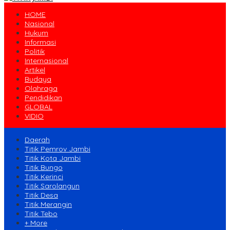
HOME
Nasional
Hukum
Informasi
Politik
Internasional
Artikel
Budaya
Olahraga
Pendidikan
GLOBAL
VIDIO
Daerah
Titik Pemrov Jambi
Titik Kota Jambi
Titik Bungo
Titik Kerinci
Titik Sarolangun
Titik Desa
Titik Merangin
Titik Tebo
+ More