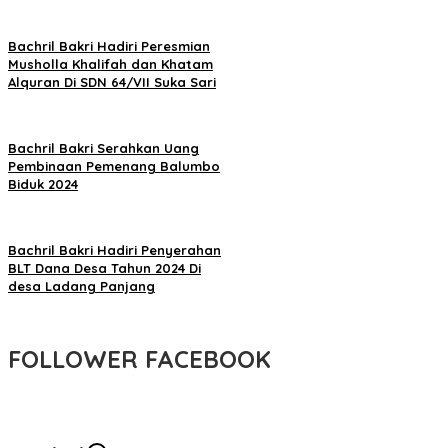
Bachril Bakri Hadiri Peresmian
Musholla Khalifah dan Khatam
Alquran Di SDN 64/VII Suka Sari
Bachril Bakri Serahkan Uang
Pembinaan Pemenang Balumbo
Biduk 2024
Bachril Bakri Hadiri Penyerahan
BLT Dana Desa Tahun 2024 Di
desa Ladang Panjang
FOLLOWER FACEBOOK