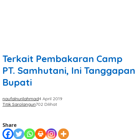
Terkait Pembakaran Camp
PT. Samhutani, Ini Tanggapan
Bupati
naufalnurilahmad
4 April 2019
Titik Sarolangun
702 Dilihat
Share