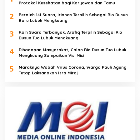
Protokol Kesehatan bagi Karyawan dan Tamu
2
Peroleh 141 Suara, Irianas Terpilih Sebagai Rio Dusun
Baru Lubuk Mengkuang
3
Raih Suara Terbanyak, Arafiq Terpilih Sebagai Rio
Dusun Tuo Lubuk Mengkuang
4
Dihadapan Masyarakat, Calon Rio Dusun Tuo Lubuk
Mengkuang Sampaikan Visi Misi
5
Maraknya Wabah Virus Corona, Warga Pauh Agung
Tetap Laksanakan Isra Miraj