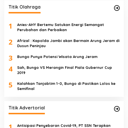
Titik Olahraga
1
Anies-AHY Bertemu Satukan Energi Semangat
Perubahan dan Perbaikan
2
Afrizal : Kapolda Jambi akan Bermain Arung Jeram di
Dusun Peninjau
3
Bungo Punya Potensi Wisata Arung Jeram
4
Sah, Bungo VS Merangin Final Piala Gubernur Cup
2019
5
Kalahkan Tanjabtim 1-0, Bungo di Pastikan Lolos ke
Semifinal
Titik Advertorial
1
Antisipasi Penyebaran Covid-19, PT SSN Terapkan