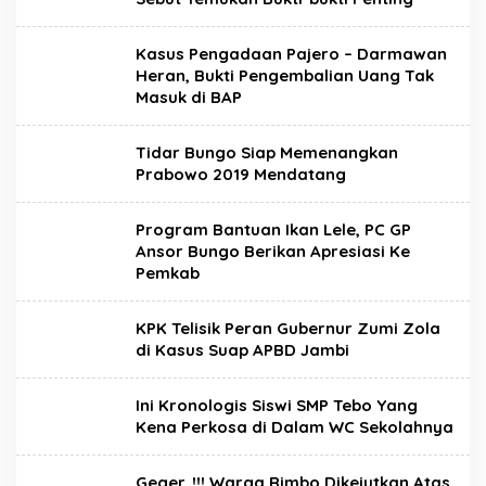
Kasus Pengadaan Pajero – Darmawan
Heran, Bukti Pengembalian Uang Tak
Masuk di BAP
Tidar Bungo Siap Memenangkan
Prabowo 2019 Mendatang
Program Bantuan Ikan Lele, PC GP
Ansor Bungo Berikan Apresiasi Ke
Pemkab
KPK Telisik Peran Gubernur Zumi Zola
di Kasus Suap APBD Jambi
Ini Kronologis Siswi SMP Tebo Yang
Kena Perkosa di Dalam WC Sekolahnya
Geger..!!! Warga Rimbo Dikejutkan Atas