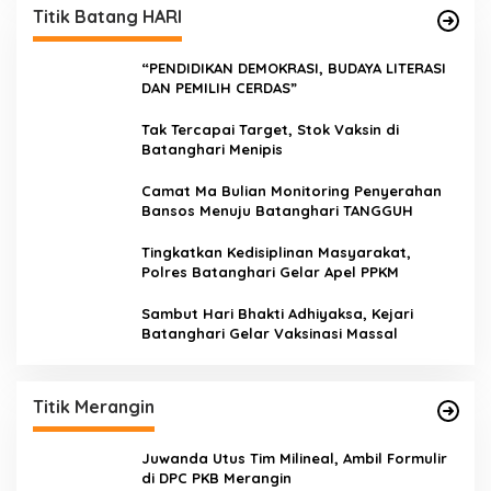
Titik Batang HARI
“PENDIDIKAN DEMOKRASI, BUDAYA LITERASI
DAN PEMILIH CERDAS”
Tak Tercapai Target, Stok Vaksin di
Batanghari Menipis
Camat Ma Bulian Monitoring Penyerahan
Bansos Menuju Batanghari TANGGUH
Tingkatkan Kedisiplinan Masyarakat,
Polres Batanghari Gelar Apel PPKM
Sambut Hari Bhakti Adhiyaksa, Kejari
Batanghari Gelar Vaksinasi Massal
Titik Merangin
Juwanda Utus Tim Milineal, Ambil Formulir
di DPC PKB Merangin