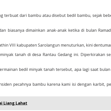
g terbuat dari bambu atau disebut bedil bambu, sejak bebe
l dan biasanya dimainkan anak-anak ketika di bulan Ram
hin VIII kabupaten Sarolangun menuturkan, kini dentuman
inyak tanah di desa Rantau Gedang ini. Diperkirakan seki
ermainan bedil minyak tanah tersebut, apa lagi saat bula
 insiden pecahnya bambu karena kami isi dengan karbit
i Liang Lahat