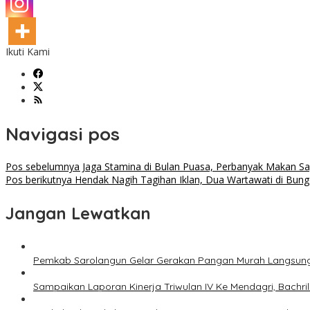
Ikuti Kami
Navigasi pos
Pos sebelumnya
Jaga Stamina di Bulan Puasa, Perbanyak Makan S
Pos berikutnya
Hendak Nagih Tagihan Iklan, Dua Wartawati di Bungo
Jangan Lewatkan
Pemkab Sarolangun Gelar Gerakan Pangan Murah Langsun
Sampaikan Laporan Kinerja Triwulan IV Ke Mendagri, Bachril 