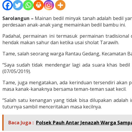
Sarolangun –
Mainan bedil minyak tanah adalah bedil yan
perdesaan anak-anak yang memainkan bedil bambu ini.
Padahal, permainan ini termasuk permainan tradisiona
hendak makan sahur dan ketika usai sholat Tarawih.
Tame, salah seorang warga Rantau Gedang, Kecamatan Bat
“Saya sudah tidak mendengar lagi ada suara khas bedil m
(07/05/2019).
Tame, juga mengatakan, ada kerinduan tersendiri akan p
masa kanak-kanaknya bersama teman-teman saat kecil.
“Salah satu kenangan yang tidak bisa dilupakan adalah
tuturnya sambil menceritakan masa kecilnya.
Baca Juga :
Polsek Pauh Antar Jenazah Warga Sampa