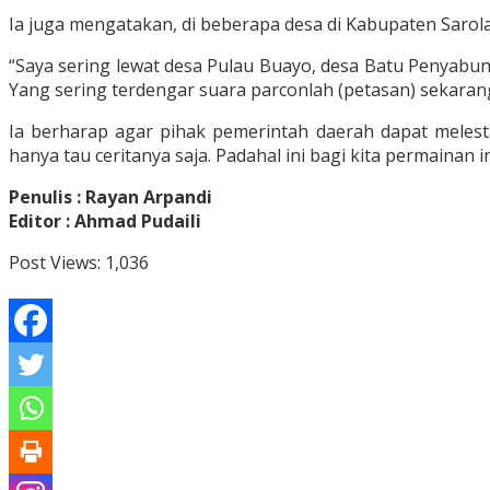
Ia juga mengatakan, di beberapa desa di Kabupaten Sarol
“Saya sering lewat desa Pulau Buayo, desa Batu Penyabung
Yang sering terdengar suara parconlah (petasan) sekarang
Ia berharap agar pihak pemerintah daerah dapat melesta
hanya tau ceritanya saja. Padahal ini bagi kita permainan
Penulis : Rayan Arpandi
Editor : Ahmad Pudaili
Post Views:
1,036