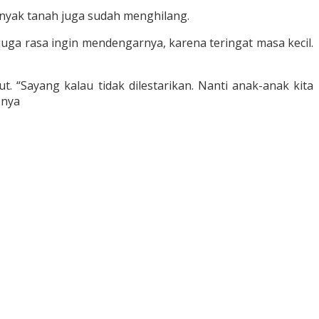
inyak tanah juga sudah menghilang.
juga rasa ingin mendengarnya, karena teringat masa kecil.
 “Sayang kalau tidak dilestarikan. Nanti anak-anak kita
pnya