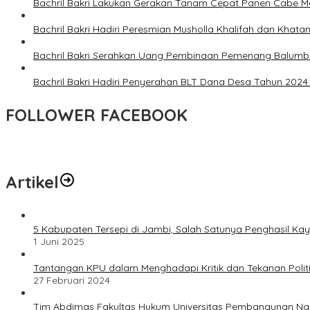
Bachril Bakri Lakukan Gerakan Tanam Cepat Panen Cabe Mer
Bachril Bakri Hadiri Peresmian Musholla Khalifah dan Khatam
Bachril Bakri Serahkan Uang Pembinaan Pemenang Balumb
Bachril Bakri Hadiri Penyerahan BLT Dana Desa Tahun 202
FOLLOWER FACEBOOK
Artikel
5 Kabupaten Tersepi di Jambi, Salah Satunya Penghasil Kay
1 Juni 2025
Tantangan KPU dalam Menghadapi Kritik dan Tekanan Polit
27 Februari 2024
Tim Abdimas Fakultas Hukum Universitas Pembangunan Na