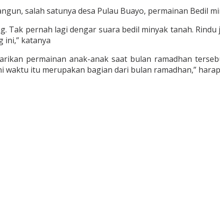
angun, salah satunya desa Pulau Buayo, permainan Bedil m
. Tak pernah lagi dengar suara bedil minyak tanah. Rindu 
 ini,” katanya
rikan permainan anak-anak saat bulan ramadhan tersebut.
 ini waktu itu merupakan bagian dari bulan ramadhan,” hara