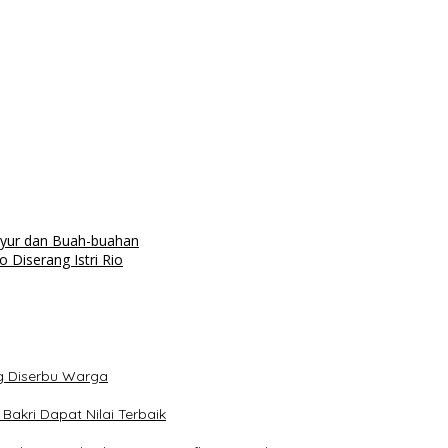
ayur dan Buah-buahan
 Diserang Istri Rio
g Diserbu Warga
Bakri Dapat Nilai Terbaik