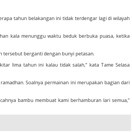
rapa tahun belakangan ini tidak terdengar lagi di wilayah
adhan kala menunggu waktu beduk berbuka puasa, ketika
 tersebut berganti dengan bunyi petasan.
tar lima tahun ini kalau tidak salah,” kata Tame Selasa
n ramadhan. Soalnya permainan ini merupakan bagian dari
, pecahnya bambu membuat kami berhamburan lari semua,”