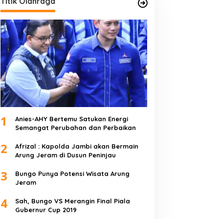
Titik Olahraga
1
Anies-AHY Bertemu Satukan Energi
Semangat Perubahan dan Perbaikan
2
Afrizal : Kapolda Jambi akan Bermain
Arung Jeram di Dusun Peninjau
3
Bungo Punya Potensi Wisata Arung
Jeram
4
Sah, Bungo VS Merangin Final Piala
Gubernur Cup 2019