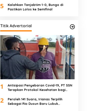
5
Kalahkan Tanjabtim 1-0, Bungo di
Pastikan Lolos ke Semifinal
Titik Advertorial
1
Antisipasi Penyebaran Covid-19, PT SSN
Terapkan Protokol Kesehatan bagi
Karyawan dan Tamu
2
Peroleh 141 Suara, Irianas Terpilih
Sebagai Rio Dusun Baru Lubuk
Mengkuang