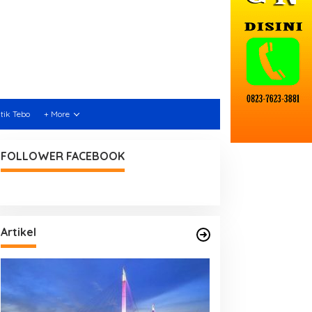
itik Tebo
+ More
FOLLOWER FACEBOOK
Artikel