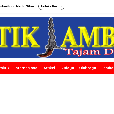
beritaan Media Siber
Indeks Berita
Politik
Internasional
Artikel
Budaya
Olahraga
Pendid