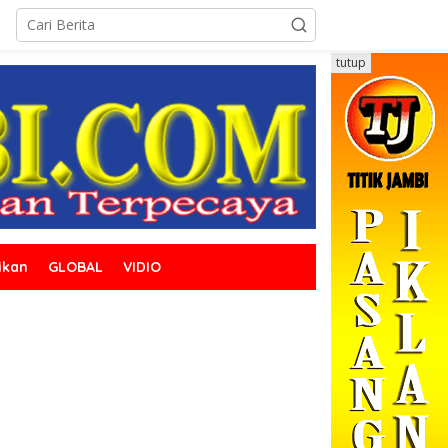
tutup
ikan
GLOBAL
VIDIO