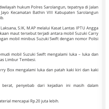
diwilayah hukum Polres Sarolangun, tepatnya di Jalan
Jayo Kecamatan Bathin VIII Kabupaten Sarolangun
ib.
aksana, S.IK, M.AP melalui Kasat Lantas IPTU Angga
aan maut tersebut terjadi antara mobil Suzuki Carry
gan mobil minibus Suzuki Swift dengan nomor Polisi
emudi mobil Suzuki Swift mengalami luka – luka dan
mas Limbur Tembesi.
ry Box mengalami luka dan patah kaki kiri dan kaki
berat, penyebab dari kejadian ini masih dalam
terial mencapai Rp.20 juta lebih.