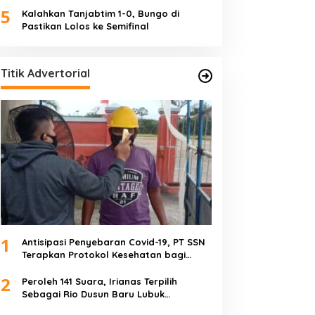
5
Kalahkan Tanjabtim 1-0, Bungo di
Pastikan Lolos ke Semifinal
Titik Advertorial
1
Antisipasi Penyebaran Covid-19, PT SSN
Terapkan Protokol Kesehatan bagi
Karyawan dan Tamu
2
Peroleh 141 Suara, Irianas Terpilih
Sebagai Rio Dusun Baru Lubuk
Mengkuang