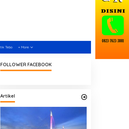
itik Tebo
+ More
FOLLOWER FACEBOOK
Artikel