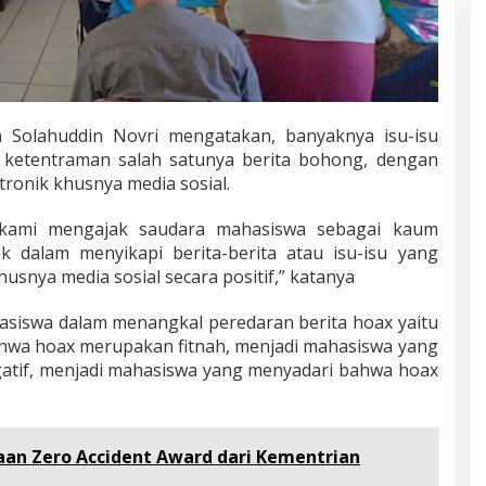
 Solahuddin Novri mengatakan, banyaknya isu-isu
etentraman salah satunya berita bohong, dengan
tronik khusnya media sosial.
 kami mengajak saudara mahasiswa sebagai kaum
ak dalam menyikapi berita-berita atau isu-isu yang
usnya media sosial secara positif,” katanya
siswa dalam menangkal peredaran berita hoax yaitu
wa hoax merupakan fitnah, menjadi mahasiswa yang
gatif, menjadi mahasiswa yang menyadari bahwa hoax
aan Zero Accident Award dari Kementrian