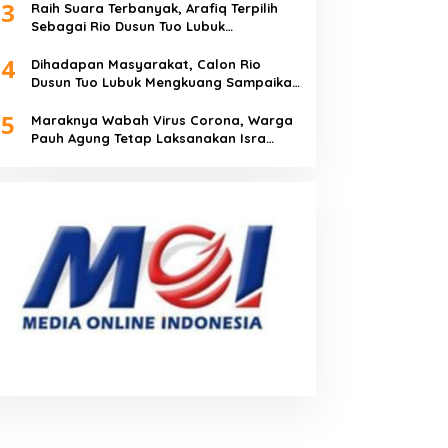
3
Raih Suara Terbanyak, Arafiq Terpilih
Sebagai Rio Dusun Tuo Lubuk
Mengkuang
4
Dihadapan Masyarakat, Calon Rio
Dusun Tuo Lubuk Mengkuang Sampaikan
Visi Misi
5
Maraknya Wabah Virus Corona, Warga
Pauh Agung Tetap Laksanakan Isra
Miraj