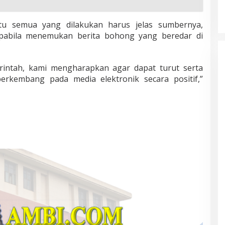
tu semua yang dilakukan harus jelas sumbernya,
pabila menemukan berita bohong yang beredar di
rintah, kami mengharapkan agar dapat turut serta
berkembang pada media elektronik secara positif,”