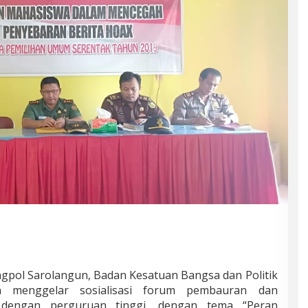
gpol Sarolangun, Badan Kesatuan Bangsa dan Politik
n menggelar sosialisasi forum pembauran dan
 dengan perguruan tinggi, dengan tema “Peran