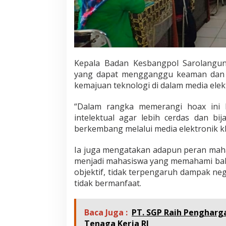
Kepala Badan Kesbangpol Sarolangun
yang dapat mengganggu keaman dan k
kemajuan teknologi di dalam media elek
“Dalam rangka memerangi hoax ini
intelektual agar lebih cerdas dan bij
berkembang melalui media elektronik kh
Ia juga mengatakan adapun peran maha
menjadi mahasiswa yang memahami bah
objektif, tidak terpengaruh dampak ne
tidak bermanfaat.
Baca Juga :
PT. SGP Raih Pengharg
Tenaga Kerja RI