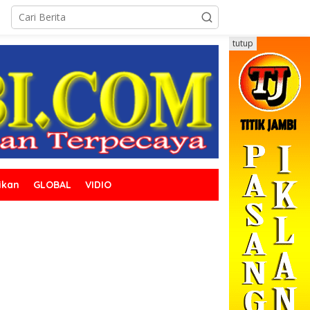
tutup
ikan
GLOBAL
VIDIO