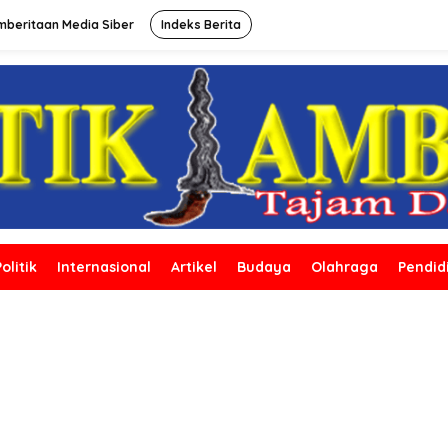
beritaan Media Siber
Indeks Berita
Politik
Internasional
Artikel
Budaya
Olahraga
Pendid