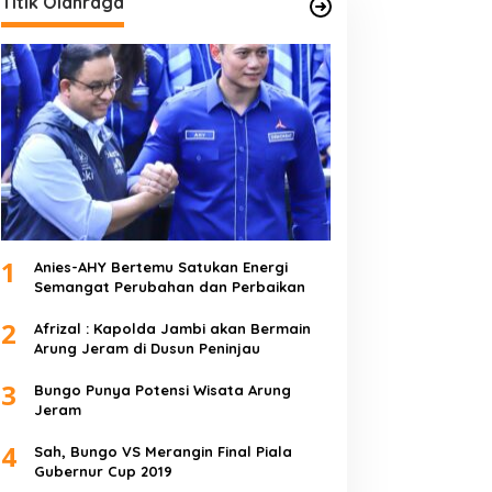
Titik Olahraga
1
Anies-AHY Bertemu Satukan Energi
Semangat Perubahan dan Perbaikan
2
Afrizal : Kapolda Jambi akan Bermain
Arung Jeram di Dusun Peninjau
3
Bungo Punya Potensi Wisata Arung
Jeram
4
Sah, Bungo VS Merangin Final Piala
Gubernur Cup 2019