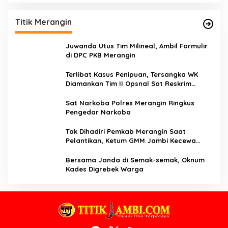
Titik Merangin
Juwanda Utus Tim Milineal, Ambil Formulir
di DPC PKB Merangin
Terlibat Kasus Penipuan, Tersangka WK
Diamankan Tim II Opsnal Sat Reskrim
Polres Merangin
Sat Narkoba Polres Merangin Ringkus
Pengedar Narkoba
Tak Dihadiri Pemkab Merangin Saat
Pelantikan, Ketum GMM Jambi Kecewa
Terhadap Pemkab Merangin
Bersama Janda di Semak-semak, Oknum
Kades Digrebek Warga