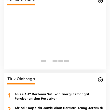
E
D
Di 
Titik Olahraga
1
Anies-AHY Bertemu Satukan Energi Semangat
Perubahan dan Perbaikan
2
Afrizal : Kapolda Jambi akan Bermain Arung Jeram di