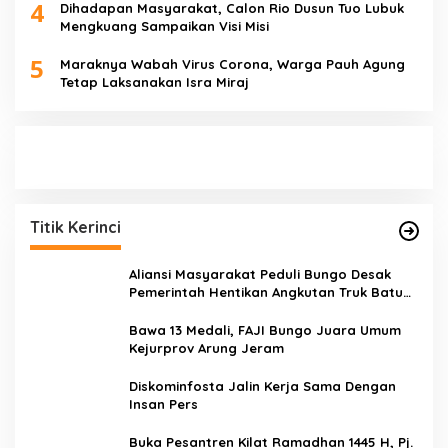
4
Dihadapan Masyarakat, Calon Rio Dusun Tuo Lubuk
Mengkuang Sampaikan Visi Misi
5
Maraknya Wabah Virus Corona, Warga Pauh Agung
Tetap Laksanakan Isra Miraj
Titik Kerinci
Aliansi Masyarakat Peduli Bungo Desak
Pemerintah Hentikan Angkutan Truk Batu
Bara di Jalan Lintas Bungo
Bawa 13 Medali, FAJI Bungo Juara Umum
Kejurprov Arung Jeram
Diskominfosta Jalin Kerja Sama Dengan
Insan Pers
Buka Pesantren Kilat Ramadhan 1445 H, Pj.