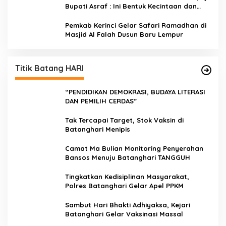
Bupati Asraf : Ini Bentuk Kecintaan dan
Kepedulian PKK Dengan Masyarakat
Kerinci
Pemkab Kerinci Gelar Safari Ramadhan di
Masjid Al Falah Dusun Baru Lempur
Titik Batang HARI
“PENDIDIKAN DEMOKRASI, BUDAYA LITERASI
DAN PEMILIH CERDAS”
Tak Tercapai Target, Stok Vaksin di
Batanghari Menipis
Camat Ma Bulian Monitoring Penyerahan
Bansos Menuju Batanghari TANGGUH
Tingkatkan Kedisiplinan Masyarakat,
Polres Batanghari Gelar Apel PPKM
Sambut Hari Bhakti Adhiyaksa, Kejari
Batanghari Gelar Vaksinasi Massal