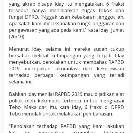
yang akrab disapa Iday itu mengatakan, 6 fraksi
tersebut hanya menjalankan tugas fokok dan
fungsi DPRD. “Nggak usah kebakaran jenggot lah.
Apa salah kami melaksanakan fungsi anggaran dan
pengawasan yang ada pada kami,” kata Iday, Jumat
(26/10).
Menurut Iday, selama ini mereka sudah cukup
bersabar melihat ketimpangan yang terjadi. Iday
menyebutkan, penolakan untuk membahas RAPBD
2019 merupakan akumulasi dari kekecewaan
terhadap berbagai ketimpangan yang terjadi
selama ini.
Bahkan Iday menilai RAPBD 2019 mau dijadikan alat
politik oleh kelompok tertentu untuk menguasai
Tebo. Maka dari itu, kata Iday, 6 fraksi di DPRD
Tebo menolak untuk melakukan pembahasan.
“Penolakan terhadap RAPBD yang kami lakukan
kali ini merupakan akumulasi terhadap