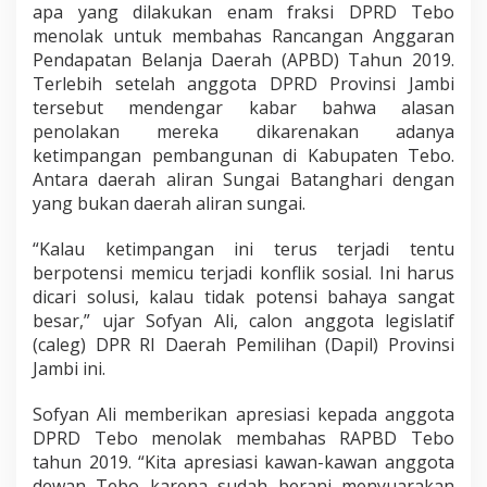
apa yang dilakukan enam fraksi DPRD Tebo
menolak untuk membahas Rancangan Anggaran
Pendapatan Belanja Daerah (APBD) Tahun 2019.
Terlebih setelah anggota DPRD Provinsi Jambi
tersebut mendengar kabar bahwa alasan
penolakan mereka dikarenakan adanya
ketimpangan pembangunan di Kabupaten Tebo.
Antara daerah aliran Sungai Batanghari dengan
yang bukan daerah aliran sungai.
“Kalau ketimpangan ini terus terjadi tentu
berpotensi memicu terjadi konflik sosial. Ini harus
dicari solusi, kalau tidak potensi bahaya sangat
besar,” ujar Sofyan Ali, calon anggota legislatif
(caleg) DPR RI Daerah Pemilihan (Dapil) Provinsi
Jambi ini.
Sofyan Ali memberikan apresiasi kepada anggota
DPRD Tebo menolak membahas RAPBD Tebo
tahun 2019. “Kita apresiasi kawan-kawan anggota
dewan Tebo karena sudah berani menyuarakan