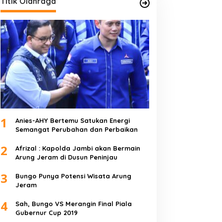
Titik Olahraga
1
Anies-AHY Bertemu Satukan Energi
Semangat Perubahan dan Perbaikan
2
Afrizal : Kapolda Jambi akan Bermain
Arung Jeram di Dusun Peninjau
3
Bungo Punya Potensi Wisata Arung
Jeram
4
Sah, Bungo VS Merangin Final Piala
Gubernur Cup 2019