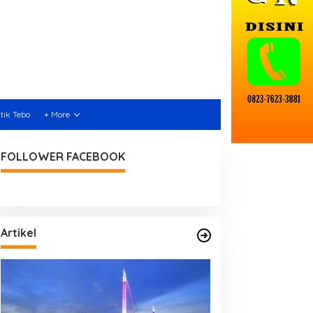
itik Tebo
+ More
FOLLOWER FACEBOOK
Artikel