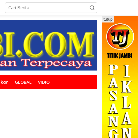
tutup
ikan
GLOBAL
VIDIO