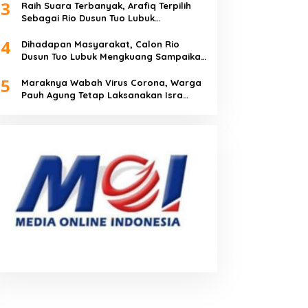
3
Raih Suara Terbanyak, Arafiq Terpilih
Sebagai Rio Dusun Tuo Lubuk
Mengkuang
4
Dihadapan Masyarakat, Calon Rio
Dusun Tuo Lubuk Mengkuang Sampaikan
Visi Misi
5
Maraknya Wabah Virus Corona, Warga
Pauh Agung Tetap Laksanakan Isra
Miraj