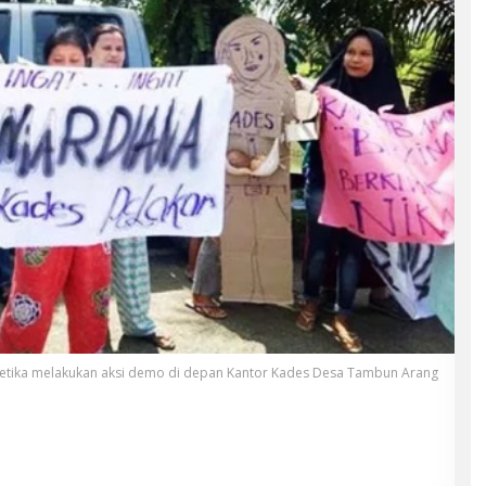
tika melakukan aksi demo di depan Kantor Kades Desa Tambun Arang