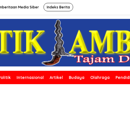
beritaan Media Siber
Indeks Berita
Politik
Internasional
Artikel
Budaya
Olahraga
Pendid