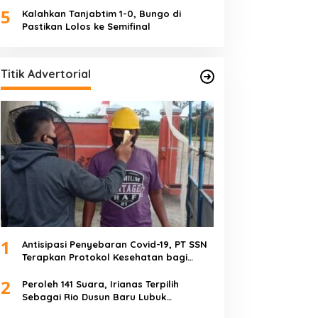
5
Kalahkan Tanjabtim 1-0, Bungo di
Pastikan Lolos ke Semifinal
Titik Advertorial
1
Antisipasi Penyebaran Covid-19, PT SSN
Terapkan Protokol Kesehatan bagi
Karyawan dan Tamu
2
Peroleh 141 Suara, Irianas Terpilih
Sebagai Rio Dusun Baru Lubuk
Mengkuang