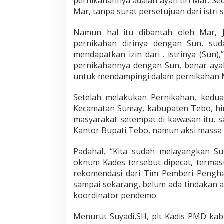
pernikahannya adalah ayah tiri Mar. S
Mar, tanpa surat persetujuan dari istri 
Namun hal itu dibantah oleh Mar, 
pernikahan dirinya dengan Sun, suda
mendapatkan izin dari . istrinya (Sun
pernikahannya dengan Sun, benar ayah
untuk mendampingi dalam pernikahan 
Setelah melakukan Pernikahan, kedu
Kecamatan Sumay, kabupaten Tebo, hi
masyarakat setempat di kawasan itu, 
Kantor Bupati Tebo, namun aksi massa i
Padahal, “Kita sudah melayangkan S
oknum Kades tersebut dipecat, terma
rekomendasi dari Tim Pemberi Pengha
sampai sekarang, belum ada tindakan a
koordinator pendemo.
Menurut Suyadi,SH, plt Kadis PMD ka